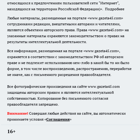
относящихся к предпочтениям пользователей сети "Интернет",
находящихся на территории Российской Федерации)».
Подробнее
Любые материалы, размещенные на портале «www.gazeta45.com»
сотрудниками редакции, внештатными авторами и читателями,
являются объектами авторского права. Права «www.gazeta45.com» на
указанные материалы охраняются законодательством о правах на
результаты интеллектуальной деятельности.
Вся информация, размещенная на портале «www.gazeta45.com»,
охраняется в соответствии с законодательством РФ об авторском
праве и не подлежит использованию кем-либо в какой бы то ни было
форме, в том числе воспроизведению, распространению, переработке
не иначе, как с письменного разрешения правообладателя.
Все фотографические произведения на сайте www.gazeta45.com
защищены авторским правом и являются интеллектуальной
собственностью. Копирование без письменного согласия
правообладателя запрещено.
Внимание!
Совершая любые действия на сайте, вы автоматически
принимаете условия «
Cоглашения
»
16+