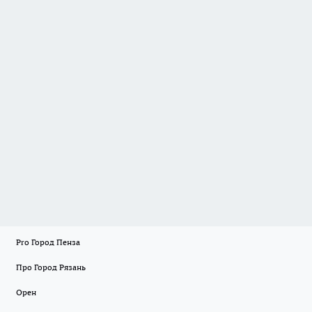
Pro Город Пенза
Про Город Рязань
Орен