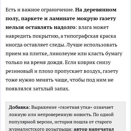
Есть и важное ограничение.
На деревянном
полу, паркете и ламинате мокрую газету
нельзя оставлять надолго
: влага может
навредить покрытию, а типографская краска
иногда оставляет следы. Лучше использовать
прием на плитке, линолеуме или класть бумагу
только на время дождя. Если коврик снизу
резиновый и плохо пропускает воздух, газету
тоже нужно менять чаще, чтобы под ним не
появлялся затхлый запах.
Добавка
: Выражение «газетная утка» означает
ложную или непроверенную новость. По одной
популярной версии, история пошла от старого
журналистского розыгрыша:
автор напечатал