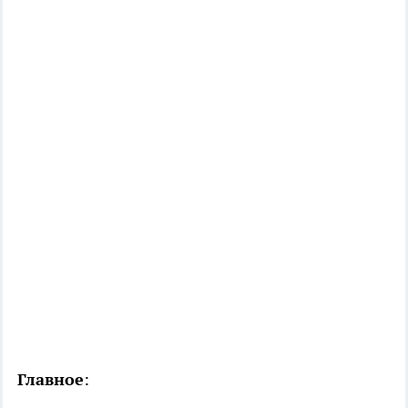
Главное
: