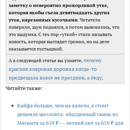
заметку о невероятно прожорливой утке,
которая якобы съела девятнадцать других
уток, нарезанных кусочками
. Читатели
поверили, шум поднялся, а потом выяснилось, что
это выдумка. С тех пор «уткой» стали называть
новость, которая выглядит громко, но на деле
оказывается пустышкой.
почему
А в следующей статье вы узнаете,
красная ковровая дорожка когда-то
предвещала вовсе не праздник, а беду
.
Читайте также:
Кайфа больше, чем на качели, а стоит
дешевле шезлонга: обалденный гамак из
Магнита за 659 ₽ — летний хит за 659 ₽ для