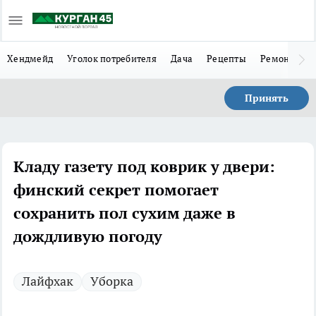
Хендмейд
Уголок потребителя
Дача
Рецепты
Ремонт
Л
Принять
Кладу газету под коврик у двери:
финский секрет помогает
сохранить пол сухим даже в
дождливую погоду
Лайфхак
Уборка