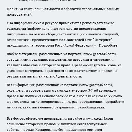
Политика конфиденциальности и обработки персональных данных
пользователей
«На информационном ресурсе применяются рекомендательные
технологии (информационные технологии предоставления
информации на основе сбора, систематизации и анализа сведений,
относящихся к предпочтениям пользователей сети "Интернет",
находящихся на территории Российской Федерации)».
Подробнее
Любые материалы, размещенные на портале «www.gazeta45.com»
сотрудниками редакции, внештатными авторами и читателями,
являются объектами авторского права. Права «www.gazeta45.com» на
указанные материалы охраняются законодательством о правах на
результаты интеллектуальной деятельности.
Вся информация, размещенная на портале «www.gazeta45.com»,
охраняется в соответствии с законодательством РФ об авторском
праве и не подлежит использованию кем-либо в какой бы то ни было
форме, в том числе воспроизведению, распространению, переработке
не иначе, как с письменного разрешения правообладателя.
Все фотографические произведения на сайте www.gazeta45.com
защищены авторским правом и являются интеллектуальной
собственностью. Копирование без письменного согласия