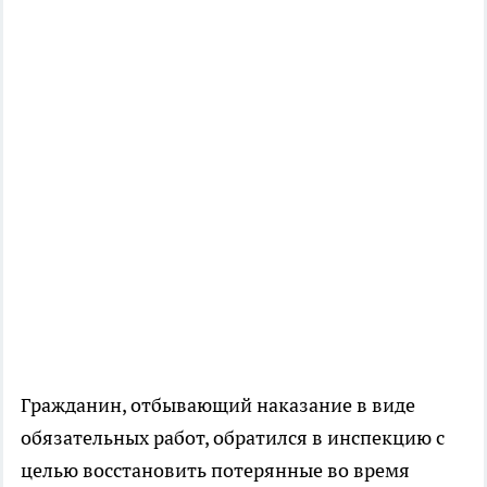
Гражданин, отбывающий наказание в виде
обязательных работ, обратился в инспекцию с
целью восстановить потерянные во время