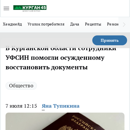
Хендмейд
Уголок потребителя
Дача
Рецепты
Ремонт
Л
Принять
В Курганской области сотрудники
УФСИН помогли осужденному
восстановить документы
Общество
7 июля 12:15
Яна Тупикина