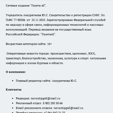
Сетевое издание "Газета 45".
Учредитель Аккуратнова Ю.С. Свидетельство о регистрации СМИ: Эл.
№ФС 77-90386 от 25.11.2025. Зарегистрировано Федеральной службой
по надзору в сфере связи, информационных технологий и массовых
коммуникаций. Перевод названия на государственный язык
Российской Федерации: "Газета45".
Возрастная категория сайта: 16+
Оперативные новости города: происшествия, криминал, ЖКХ,
транспорт, благоустройство, экономика, культура и спорт. Актуальная
информация о жизни Кургана и области.
О компании:
Главный редактор сайта: Аккуратнова Ю.С.
Контакты
Редакция:
novostipg45@mail.ru
Рекламный отдел: 8 902 205 50 66
Email рекламного отдела:
novostipg45@mail.ru
Телефон редакции: +7 964 863 31 33