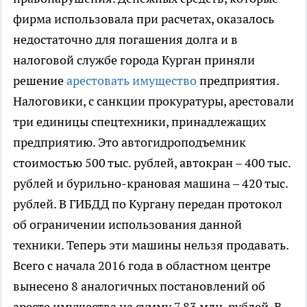
фирма использовала при расчетах, оказалось
недостаточно для погашения долга и в
налоговой службе города Курган приняли
решение
арестовать имущество
предприятия.
Налоговики, с санкции прокуратуры, арестовали
три единицы спецтехники, принадлежащих
предприятию. Это автогидроподъемник
стоимостью 500 тыс. рублей, автокран – 400 тыс.
рублей и бурильно-крановая машина – 420 тыс.
рублей. В ГИБДД по Кургану передан протокол
об ограничении использования данной
техники. Теперь эти машины нельзя продавать.
Всего с начала 2016 года в областном центре
вынесено 8 аналогичных постановлений об
аресте имущества на сумму 7,83 млн. рублей. В