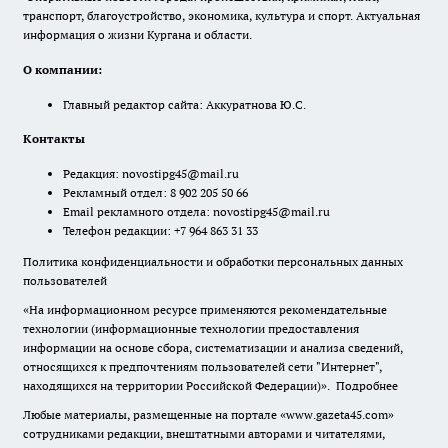
транспорт, благоустройство, экономика, культура и спорт. Актуальная
информация о жизни Кургана и области.
О компании:
Главный редактор сайта: Аккуратнова Ю.С.
Контакты
Редакция:
novostipg45@mail.ru
Рекламный отдел: 8 902 205 50 66
Email рекламного отдела:
novostipg45@mail.ru
Телефон редакции: +7 964 863 31 33
Политика конфиденциальности и обработки персональных данных
пользователей
«На информационном ресурсе применяются рекомендательные
технологии (информационные технологии предоставления
информации на основе сбора, систематизации и анализа сведений,
относящихся к предпочтениям пользователей сети "Интернет",
находящихся на территории Российской Федерации)».
Подробнее
Любые материалы, размещенные на портале «www.gazeta45.com»
сотрудниками редакции, внештатными авторами и читателями,