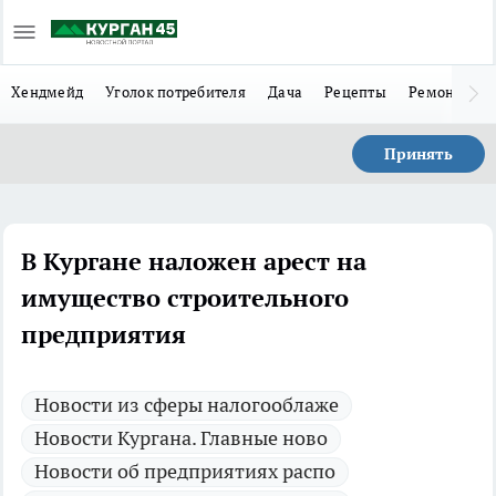
Хендмейд
Уголок потребителя
Дача
Рецепты
Ремонт
Л
Принять
В Кургане наложен арест на
имущество строительного
предприятия
Новости из сферы налогооблаже
Новости Кургана. Главные ново
Новости об предприятиях распо