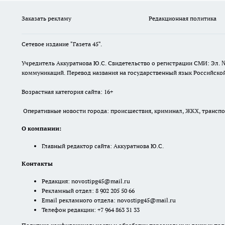
Заказать рекламу
Редакционная политика
Сетевое издание "Газета 45".
Учредитель Аккуратнова Ю.С. Свидетельство о регистрации СМИ: Эл. 
коммуникаций. Перевод названия на государственный язык Российской 
Возрастная категория сайта: 16+
Оперативные новости города: происшествия, криминал, ЖКХ, транспорт
О компании:
Главный редактор сайта: Аккуратнова Ю.С.
Контакты
Редакция:
novostipg45@mail.ru
Рекламный отдел: 8 902 205 50 66
Email рекламного отдела:
novostipg45@mail.ru
Телефон редакции: +7 964 863 31 33