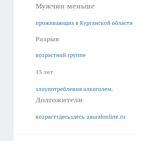
Мужчин меньше
проживающих в Курганской области
Разрыв
возрастной группе
13 лет
злоупотребления алкоголем.
Долгожители
возраст
здесь
здесь.
zauralonline.ru