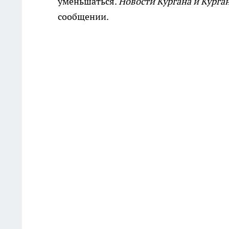
уменьшаться.
Новости Кургана и Курга
сообщении.