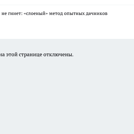
 и не гниет: «слоеный» метод опытных дачников
а этой странице отключены.