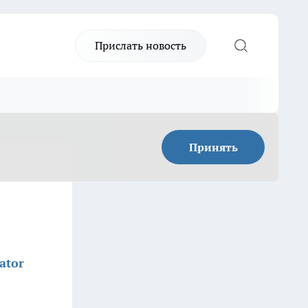
Прислать новость
Принять
ator