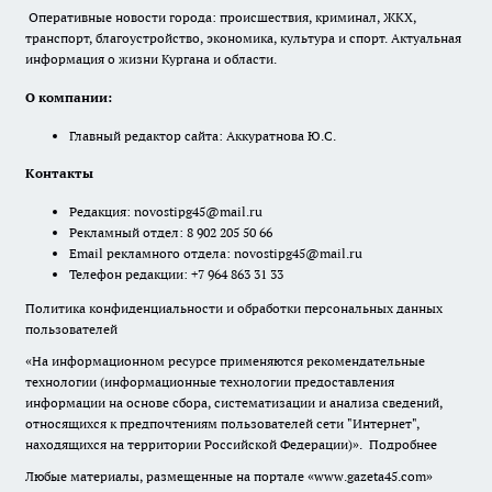
Оперативные новости города: происшествия, криминал, ЖКХ,
транспорт, благоустройство, экономика, культура и спорт. Актуальная
информация о жизни Кургана и области.
О компании:
Главный редактор сайта: Аккуратнова Ю.С.
Контакты
Редакция:
novostipg45@mail.ru
Рекламный отдел: 8 902 205 50 66
Email рекламного отдела:
novostipg45@mail.ru
Телефон редакции: +7 964 863 31 33
Политика конфиденциальности и обработки персональных данных
пользователей
«На информационном ресурсе применяются рекомендательные
технологии (информационные технологии предоставления
информации на основе сбора, систематизации и анализа сведений,
относящихся к предпочтениям пользователей сети "Интернет",
находящихся на территории Российской Федерации)».
Подробнее
Любые материалы, размещенные на портале «www.gazeta45.com»