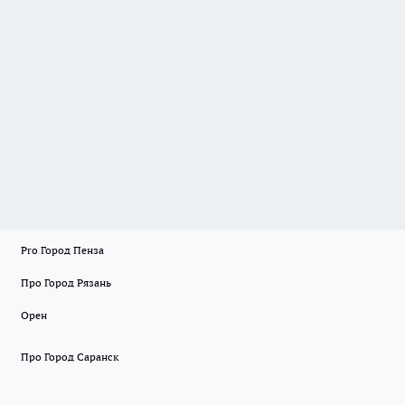
Pro Город Пенза
Про Город Рязань
Орен
Про Город Саранск