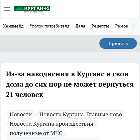
Хендмейд
Уголок потребителя
Дача
Рецепты
Ремонт
Л
Принять
Из-за наводнения в Кургане в свои
дома до сих пор не может вернуться
21 человек
Новости
Новости Кургана. Главные ново
Новости Кургана происшествия
полученные от МЧС