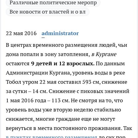
Различные политические меропр
Все новости от властей и о вл
22 мая 2016
administrator
В центрах временного размещения людей, чьи
дома попали в зону затопления,
в Кургане
остаются
9 детей и 12 взрослых.
По данным
Администрации Кургана, уровень воды в реке
Тобол утром 22 мая составил 593 см, снижение
за сутки – 14 см. Снижение с пиковых значений
1 мая 2016 года – 113 см. Не смотря на то, что
уровень воды уже вторую неделю стабильно
снижается, многие граждане еще не могут
вернуться в места постоянного проживания. Так
в пунктах временного размещения
до сих пор