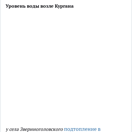
Уровень воды возле Кургана
подтопление в
у села Звериноголовского