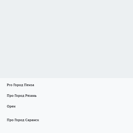
Pro Город Пенза
Про Город Рязань
Орен
Про Город Саранск