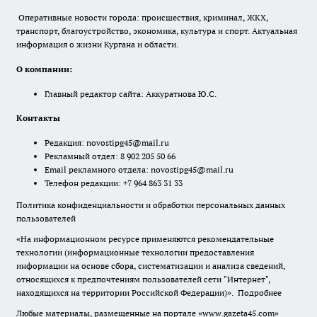
Оперативные новости города: происшествия, криминал, ЖКХ,
транспорт, благоустройство, экономика, культура и спорт. Актуальная
информация о жизни Кургана и области.
О компании:
Главный редактор сайта: Аккуратнова Ю.С.
Контакты
Редакция:
novostipg45@mail.ru
Рекламный отдел: 8 902 205 50 66
Email рекламного отдела:
novostipg45@mail.ru
Телефон редакции: +7 964 863 31 33
Политика конфиденциальности и обработки персональных данных
пользователей
«На информационном ресурсе применяются рекомендательные
технологии (информационные технологии предоставления
информации на основе сбора, систематизации и анализа сведений,
относящихся к предпочтениям пользователей сети "Интернет",
находящихся на территории Российской Федерации)».
Подробнее
Любые материалы, размещенные на портале «www.gazeta45.com»