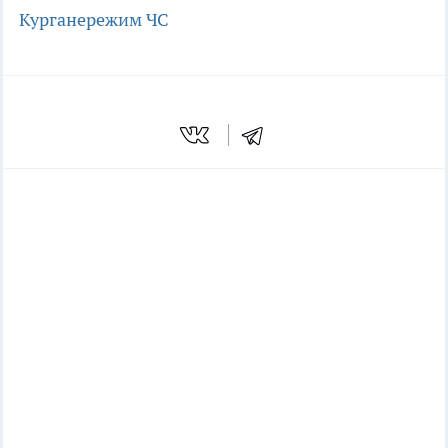
Кургане
режим ЧС