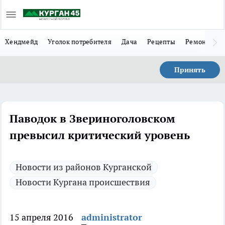
Хендмейд
Уголок потребителя
Дача
Рецепты
Ремонт
Л
Принять
Паводок в Звериноголовском
превысил критический уровень
Новости из районов Курганской
Новости Кургана происшествия
15 апреля 2016
administrator