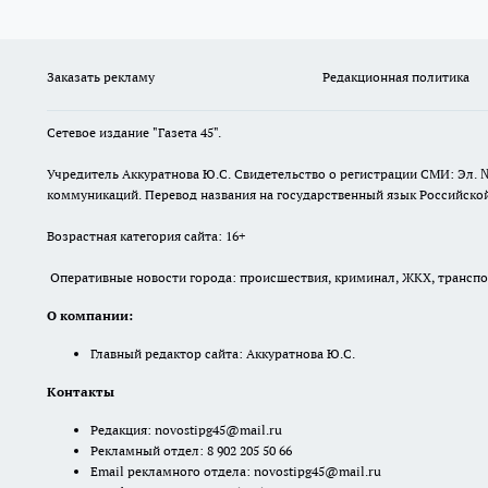
Заказать рекламу
Редакционная политика
Сетевое издание "Газета 45".
Учредитель Аккуратнова Ю.С. Свидетельство о регистрации СМИ: Эл. 
коммуникаций. Перевод названия на государственный язык Российской 
Возрастная категория сайта: 16+
Оперативные новости города: происшествия, криминал, ЖКХ, транспорт
О компании:
Главный редактор сайта: Аккуратнова Ю.С.
Контакты
Редакция:
novostipg45@mail.ru
Рекламный отдел: 8 902 205 50 66
Email рекламного отдела:
novostipg45@mail.ru