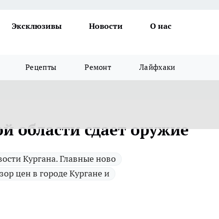
Эксклюзивы
Новости
О нас
Рецепты
Ремонт
Лайфхаки
й области сдает оружие
ости Кургана. Главные ново
зор цен в городе Кургане и