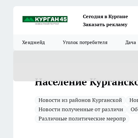
Сегодня в Кургане
Заказать рекламу
Хендмейд
Уголок потребителя
Дача
Население Курганско
Новости из районов Курганской
Нов
Новости полученные от различн
Об
Различные политические меропр