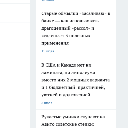
Старые обмылки «засаливаю» в
банке — как использовать
драгоценный «рассол» и
«соленья»: 3 полезных
применения
11 июля
В США и Канаде нет ни
ламината, ни линолеума —
вместо них 2 мощных варианта
и 1 бюджетный: практичней,
уютней и долговечней
8 июля
Рукастые умники скупают на
Авито советские стенки: