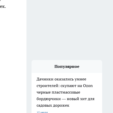
ек.
Популярное
Дачники оказались умнее
строителей: скупают на Ozon
черные пластмассовые
бордюрчики — новый хит для
садовых дорожек
15 июля