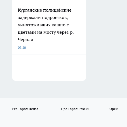
Курганские полицейские
задержали подростков,
уничтоживших кашпо с
цветами на мосту через р.
Черная
07:20
Pro Город Пенза
Про Город Рязань
Орен