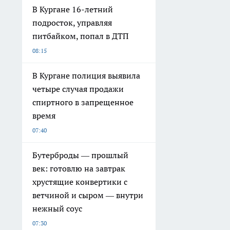
В Кургане 16-летний
подросток, управляя
питбайком, попал в ДТП
08:15
В Кургане полиция выявила
четыре случая продажи
спиртного в запрещенное
время
07:40
Бутерброды — прошлый
век: готовлю на завтрак
хрустящие конвертики с
ветчиной и сыром — внутри
нежный соус
07:30