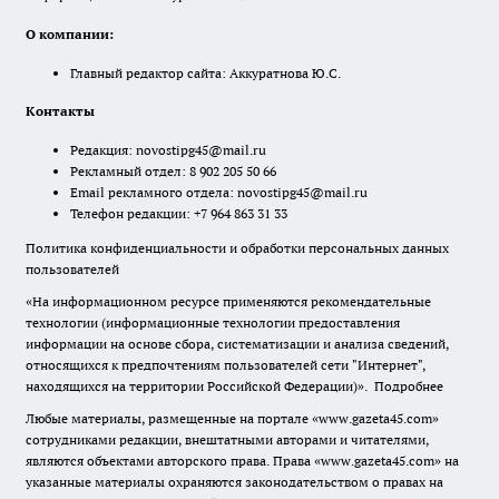
О компании:
Главный редактор сайта: Аккуратнова Ю.С.
Контакты
Редакция:
novostipg45@mail.ru
Рекламный отдел: 8 902 205 50 66
Email рекламного отдела:
novostipg45@mail.ru
Телефон редакции: +7 964 863 31 33
Политика конфиденциальности и обработки персональных данных
пользователей
«На информационном ресурсе применяются рекомендательные
технологии (информационные технологии предоставления
информации на основе сбора, систематизации и анализа сведений,
относящихся к предпочтениям пользователей сети "Интернет",
находящихся на территории Российской Федерации)».
Подробнее
Любые материалы, размещенные на портале «www.gazeta45.com»
сотрудниками редакции, внештатными авторами и читателями,
являются объектами авторского права. Права «www.gazeta45.com» на
указанные материалы охраняются законодательством о правах на