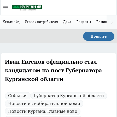
Хендмейд
Уголок потребителя
Дача
Рецепты
Ремонт
Л
Принять
Иван Евгенов официально стал
кандидатом на пост Губернатора
Курганской области
Cобытия
Губернатор Курганской области
Новости из избирательной коми
Новости Кургана. Главные ново