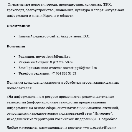
Оперативные новости города: происшествия, криминал, ЖКХ,
транспорт, благоустройство, экономика, культура и спорт. Актуальная
информация о жизни Кургана и области.
О компании:
Главный редактор сайта: Аккуратнова Ю.С.
Контакты
Редакция:
novostipg45@mail.ru
Рекламный отдел: 8 902 205 50 66
Email рекламного отдела:
novostipg45@mail.ru
Телефон редакции: +7 964 863 31 33
Политика конфиденциальности и обработки персональных данных
пользователей
«На информационном ресурсе применяются рекомендательные
технологии (информационные технологии предоставления
информации на основе сбора, систематизации и анализа сведений,
относящихся к предпочтениям пользователей сети "Интернет",
находящихся на территории Российской Федерации)».
Подробнее
Любые материалы, размещенные на портале «www.gazeta45.com»