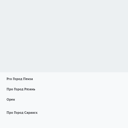
Pro Город Пенза
Про Город Рязань
Орен
Про Город Саранск