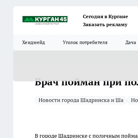
Сегодня в Кургане
Заказать рекламу
Хендмейд
Уголок потребителя
Дача
Врач пойман при по
Новости города Шадринска и Ша
Но
В городе Шадринске с поличным пойма