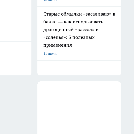
Старые обмылки «засаливаю» в
банке — как использовать
драгоценный «рассол» и
«соленья»: 3 полезных
применения
11 июля