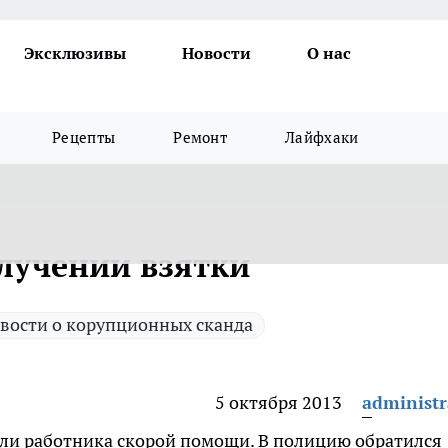
Эксклюзивы
Новости
О нас
Рецепты
Ремонт
Лайфхаки
лучении взятки
вости о корупционных сканда
5 октября 2013
administr
ли работника скорой помощи.
В полицию обратился