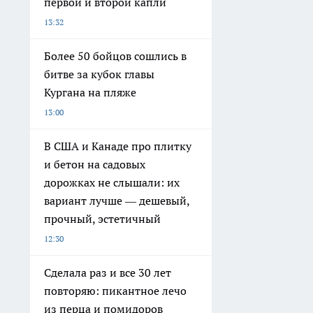
первой и второй капли
13:32
Более 50 бойцов сошлись в
битве за кубок главы
Кургана на пляже
13:00
В США и Канаде про плитку
и бетон на садовых
дорожках не слышали: их
вариант лучше — дешевый,
прочный, эстетичный
12:30
Сделала раз и все 30 лет
повторяю: пикантное лечо
из перца и помидоров