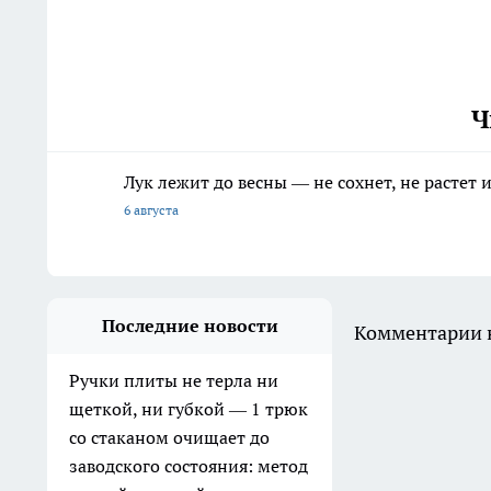
Ч
Лук лежит до весны — не сохнет, не растет
6 августа
Последние новости
Комментарии н
Ручки плиты не терла ни
щеткой, ни губкой — 1 трюк
со стаканом очищает до
заводского состояния: метод