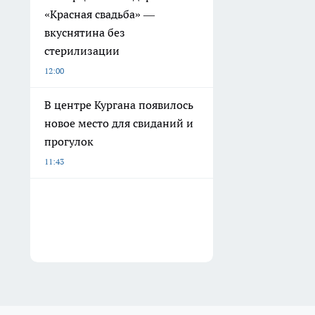
«Красная свадьба» —
вкуснятина без
стерилизации
12:00
В центре Кургана появилось
новое место для свиданий и
прогулок
11:43