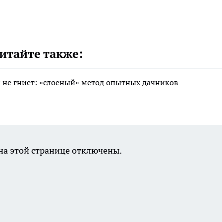
итайте также:
 и не гниет: «слоеный» метод опытных дачников
а этой странице отключены.