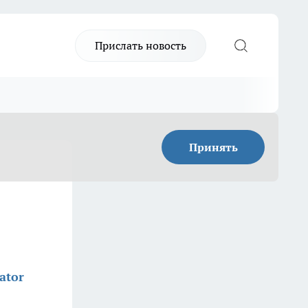
Прислать новость
Принять
ator