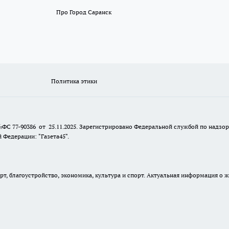
Про Город Саранск
Политика этики
№ФС 77-90386 от 25.11.2025. Зарегистрировано Федеральной службой по надзо
Федерации: "Газета45".
, благоустройство, экономика, культура и спорт. Актуальная информация о ж