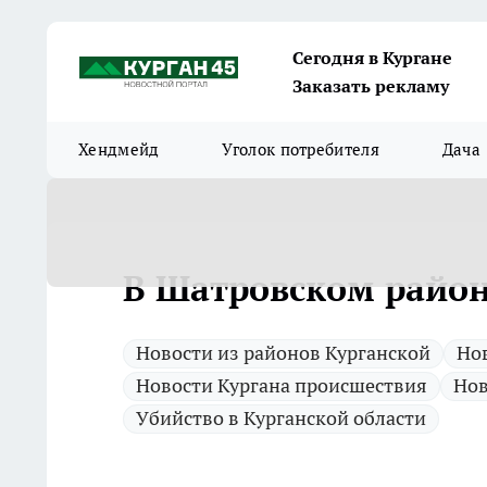
Сегодня в Кургане
Заказать рекламу
Хендмейд
Уголок потребителя
Дача
В Шатровском район
Новости из районов Курганской
Нов
Новости Кургана происшествия
Нов
Убийство в Курганской области