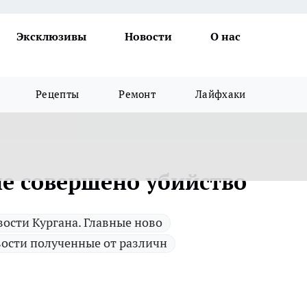
Эксклюзивы
Новости
О нас
Рецепты
Ремонт
Лайфхаки
е совершено убийство
ости Кургана. Главные ново
ости полученные от различн