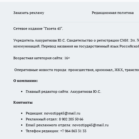
Заказать рекламу
Редакционная политика
Сетевое издание "Газета 45".
Учредитель Аккуратнова Ю.С. Свидетельство о регистрации СМИ: Эл. 
коммуникаций. Перевод названия на государственный язык Российской 
Возрастная категория сайта: 16+
Оперативные новости города: происшествия, криминал, ЖКХ, транспорт
О компании:
Главный редактор сайта: Аккуратнова Ю.С.
Контакты
Редакция:
novostipg45@mail.ru
Рекламный отдел: 8 902 205 50 66
Email рекламного отдела:
novostipg45@mail.ru
Телефон редакции: +7 964 863 31 33