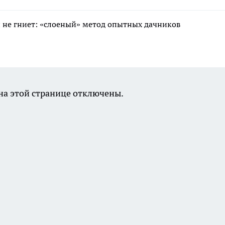
 и не гниет: «слоеный» метод опытных дачников
а этой странице отключены.