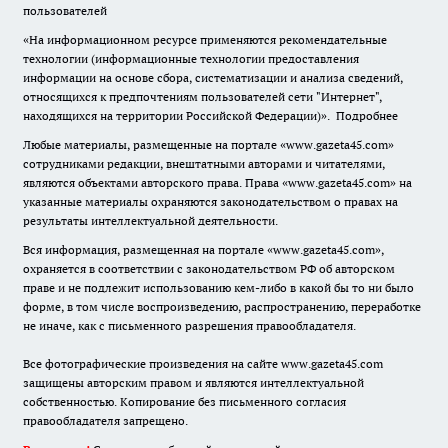
пользователей
«На информационном ресурсе применяются рекомендательные
технологии (информационные технологии предоставления
информации на основе сбора, систематизации и анализа сведений,
относящихся к предпочтениям пользователей сети "Интернет",
находящихся на территории Российской Федерации)».
Подробнее
Любые материалы, размещенные на портале «www.gazeta45.com»
сотрудниками редакции, внештатными авторами и читателями,
являются объектами авторского права. Права «www.gazeta45.com» на
указанные материалы охраняются законодательством о правах на
результаты интеллектуальной деятельности.
Вся информация, размещенная на портале «www.gazeta45.com»,
охраняется в соответствии с законодательством РФ об авторском
праве и не подлежит использованию кем-либо в какой бы то ни было
форме, в том числе воспроизведению, распространению, переработке
не иначе, как с письменного разрешения правообладателя.
Все фотографические произведения на сайте www.gazeta45.com
защищены авторским правом и являются интеллектуальной
собственностью. Копирование без письменного согласия
правообладателя запрещено.