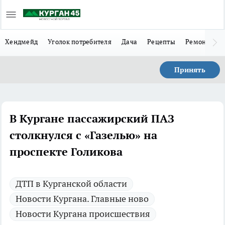
Хендмейд
Уголок потребителя
Дача
Рецепты
Ремонт
Л
Принять
В Кургане пассажирский ПАЗ
столкнулся с «Газелью» на
проспекте Голикова
ДТП в Курганской области
Новости Кургана. Главные ново
Новости Кургана происшествия