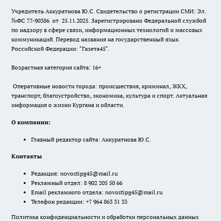
Учредитель Аккуратнова Ю.С. Свидетельство о регистрации СМИ: Эл.
№ФС 77-90386 от 25.11.2025. Зарегистрировано Федеральной службой
по надзору в сфере связи, информационных технологий и массовых
коммуникаций. Перевод названия на государственный язык
Российской Федерации: "Газета45".
Возрастная категория сайта: 16+
Оперативные новости города: происшествия, криминал, ЖКХ,
транспорт, благоустройство, экономика, культура и спорт. Актуальная
информация о жизни Кургана и области.
О компании:
Главный редактор сайта: Аккуратнова Ю.С.
Контакты
Редакция:
novostipg45@mail.ru
Рекламный отдел: 8 902 205 50 66
Email рекламного отдела:
novostipg45@mail.ru
Телефон редакции: +7 964 863 31 33
Политика конфиденциальности и обработки персональных данных