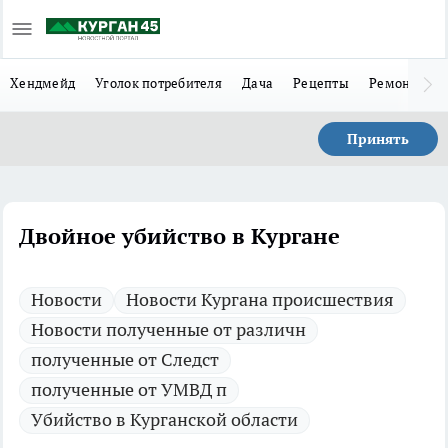
Хендмейд
Уголок потребителя
Дача
Рецепты
Ремонт
Л
Принять
Двойное убийство в Кургане
Новости
Новости Кургана происшествия
Новости полученные от различн
полученные от Следст
полученные от УМВД п
Убийство в Курганской области