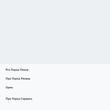
Pro Город Пенза
Про Город Рязань
Орен
Про Город Саранск