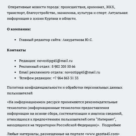
Оперативные новости города: происшествия, криминал, ЖКХ,
транспорт, благоустройство, экономика, культура и спорт. Актуальная
информация о жизни Кургана и области.
О компании:
Главный редактор сайта: Аккуратнова Ю.С.
Контакты
Редакция:
novostipg45@mail.ru
Рекламный отдел: 8 902 205 50 66
Email рекламного отдела:
novostipg45@mail.ru
Телефон редакции: +7 964 863 31 33
Политика конфиденциальности и обработки персональных данных
пользователей
«На информационном ресурсе применяются рекомендательные
технологии (информационные технологии предоставления
информации на основе сбора, систематизации и анализа сведений,
относящихся к предпочтениям пользователей сети "Интернет",
находящихся на территории Российской Федерации)».
Подробнее
Любые материалы, размещенные на портале «www.gazeta45.com»