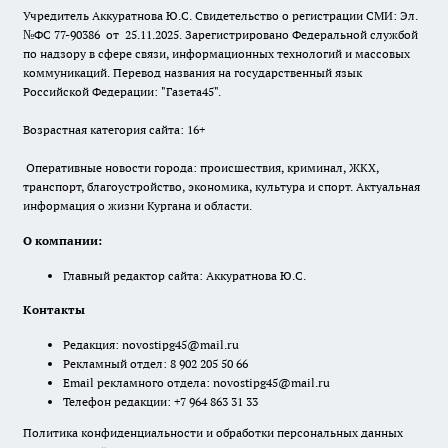
Учредитель Аккуратнова Ю.С. Свидетельство о регистрации СМИ: Эл.
№ФС 77-90386 от 25.11.2025. Зарегистрировано Федеральной службой
по надзору в сфере связи, информационных технологий и массовых
коммуникаций. Перевод названия на государственный язык
Российской Федерации: "Газета45".
Возрастная категория сайта: 16+
Оперативные новости города: происшествия, криминал, ЖКХ,
транспорт, благоустройство, экономика, культура и спорт. Актуальная
информация о жизни Кургана и области.
О компании:
Главный редактор сайта: Аккуратнова Ю.С.
Контакты
Редакция:
novostipg45@mail.ru
Рекламный отдел: 8 902 205 50 66
Email рекламного отдела:
novostipg45@mail.ru
Телефон редакции: +7 964 863 31 33
Политика конфиденциальности и обработки персональных данных