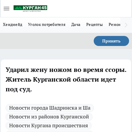
Хендмейд
Уголок потребителя
Дача
Рецепты
Ремонт
Л
Принять
Ударил жену ножом во время ссоры.
Житель Курганской области идет
под суд.
Новости города Шадринска и Ша
Новости из районов Курганской
Новости Кургана происшествия