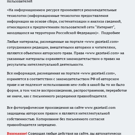
пользователей
«На информационном ресурсе применяются рекомендательные
технологии (информационные технологии предоставления
информации на основе сбора, систематизации и анализа сведений,
относящихся к предпочтениям пользователей сети "Интернет",
находящихся на территории Российской Федерации)».
Подробнее
Любые материалы, размещенные на портале «www.gazeta45.com»
сотрудниками редакции, внештатными авторами и читателями,
являются объектами авторского права. Права «www.gazeta45.com» на
указанные материалы охраняются законодательством о правах на
результаты интеллектуальной деятельности.
Вся информация, размещенная на портале «www.gazeta45.com»,
охраняется в соответствии с законодательством РФ об авторском
праве и не подлежит использованию кем-либо в какой бы то ни было
форме, в том числе воспроизведению, распространению, переработке
не иначе, как с письменного разрешения правообладателя.
Все фотографические произведения на сайте www.gazeta45.com
защищены авторским правом и являются интеллектуальной
собственностью. Копирование без письменного согласия
правообладателя запрещено.
Внимание!
Совершая любые действия на сайте, вы автоматически