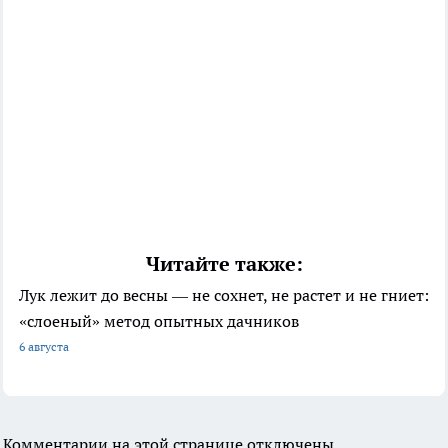
Читайте также:
Лук лежит до весны — не сохнет, не растет и не гниет:
«слоеный» метод опытных дачников
6 августа
Комментарии на этой странице отключены.