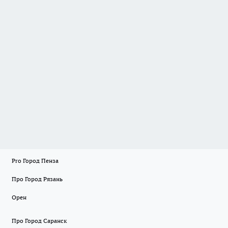
Pro Город Пенза
Про Город Рязань
Орен
Про Город Саранск