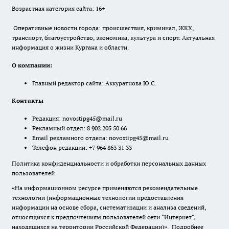
Возрастная категория сайта: 16+
Оперативные новости города: происшествия, криминал, ЖКХ,
транспорт, благоустройство, экономика, культура и спорт. Актуальная
информация о жизни Кургана и области.
О компании:
Главный редактор сайта: Аккуратнова Ю.С.
Контакты
Редакция:
novostipg45@mail.ru
Рекламный отдел: 8 902 205 50 66
Email рекламного отдела:
novostipg45@mail.ru
Телефон редакции: +7 964 863 31 33
Политика конфиденциальности и обработки персональных данных
пользователей
«На информационном ресурсе применяются рекомендательные
технологии (информационные технологии предоставления
информации на основе сбора, систематизации и анализа сведений,
относящихся к предпочтениям пользователей сети "Интернет",
находящихся на территории Российской Федерации)».
Подробнее