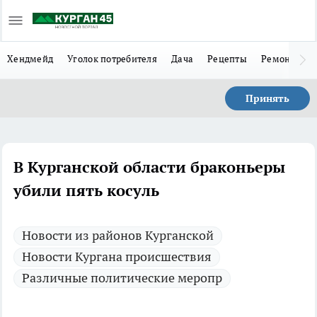
Хендмейд
Уголок потребителя
Дача
Рецепты
Ремонт
Л
Принять
В Курганской области браконьеры
убили пять косуль
Новости из районов Курганской
Новости Кургана происшествия
Различные политические меропр