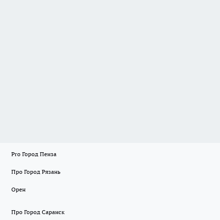
Pro Город Пенза
Про Город Рязань
Орен
Про Город Саранск