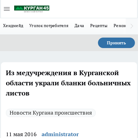
Хендмейд
Уголок потребителя
Дача
Рецепты
Ремонт
Л
Принять
Из медучреждения в Курганской
области украли бланки больничных
листов
Новости Кургана происшествия
11 мая 2016
administrator