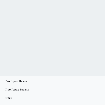
Pro Город Пенза
Про Город Рязань
Орен