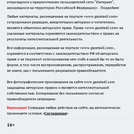
относящихся к предпочтениям пользователей сети "Интернет",
находящихся на территории Российской Федерации)».
Подробнее
Любые материалы, размещенные на портале «www.gazeta45.com»
сотрудниками редакции, внештатными авторами и читателями,
являются объектами авторского права. Права «www.gazeta45.com» на
указанные материалы охраняются законодательством о правах на
результаты интеллектуальной деятельности.
Вся информация, размещенная на портале «www.gazeta45.com»,
охраняется в соответствии с законодательством РФ об авторском
праве и не подлежит использованию кем-либо в какой бы то ни было
форме, в том числе воспроизведению, распространению, переработке
не иначе, как с письменного разрешения правообладателя.
Все фотографические произведения на сайте www.gazeta45.com
защищены авторским правом и являются интеллектуальной
собственностью. Копирование без письменного согласия
правообладателя запрещено.
Внимание!
Совершая любые действия на сайте, вы автоматически
принимаете условия «
Cоглашения
»
16+