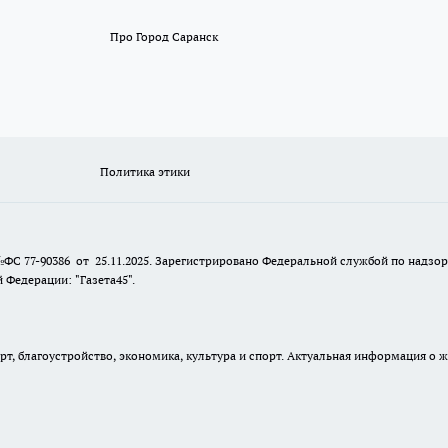
Про Город Саранск
Политика этики
№ФС 77-90386 от 25.11.2025. Зарегистрировано Федеральной службой по надзо
Федерации: "Газета45".
, благоустройство, экономика, культура и спорт. Актуальная информация о ж