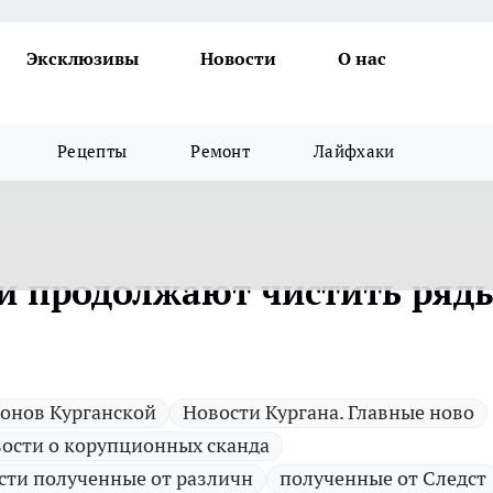
Эксклюзивы
Новости
О нас
Рецепты
Ремонт
Лайфхаки
ти продолжают чистить ряд
йонов Курганской
Новости Кургана. Главные ново
ости о корупционных сканда
сти полученные от различн
полученные от Следст