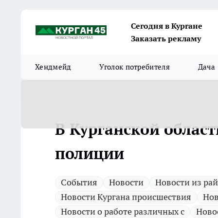
Сегодня в Кургане
Заказать рекламу
Хендмейд
Уголок потребителя
Дача
В Курганской облас
полиции
Cобытия
Новости
Новости из ра
Новости Кургана происшествия
Нов
Новости о работе различных с
Ново