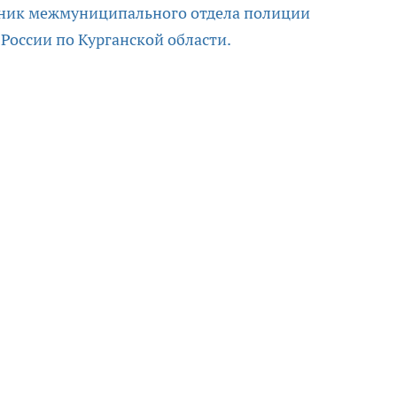
ник межмуниципального отдела полиции
 России по Курганской области.