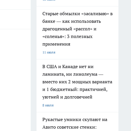
Старые обмылки «засаливаю» в
банке — как использовать
драгоценный «рассол» и
«соленья»: 3 полезных
применения
11 июля
В США и Канаде нет ни
ламината, ни линолеума —
вместо них 2 мощных варианта
и 1 бюджетный: практичней,
уютней и долговечней
8 июля
Рукастые умники скупают на
Авито советские стенки: