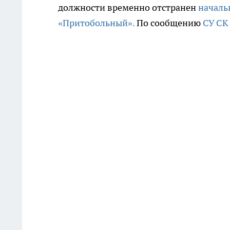
должности временно отстранен
началь
«Притобольный».
По сообщению
СУ СК