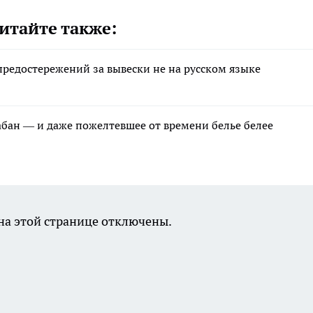
итайте также:
редостережений за вывески не на русском языке
рабан — и даже пожелтевшее от времени белье белее
а этой странице отключены.