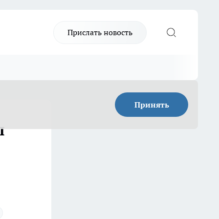
Прислать новость
Принять
ы