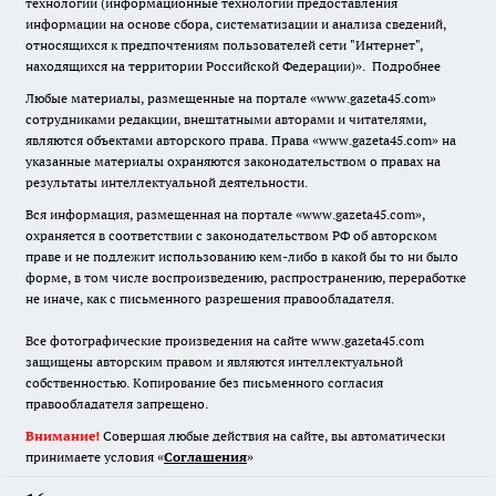
технологии (информационные технологии предоставления
информации на основе сбора, систематизации и анализа сведений,
относящихся к предпочтениям пользователей сети "Интернет",
находящихся на территории Российской Федерации)».
Подробнее
Любые материалы, размещенные на портале «www.gazeta45.com»
сотрудниками редакции, внештатными авторами и читателями,
являются объектами авторского права. Права «www.gazeta45.com» на
указанные материалы охраняются законодательством о правах на
результаты интеллектуальной деятельности.
Вся информация, размещенная на портале «www.gazeta45.com»,
охраняется в соответствии с законодательством РФ об авторском
праве и не подлежит использованию кем-либо в какой бы то ни было
форме, в том числе воспроизведению, распространению, переработке
не иначе, как с письменного разрешения правообладателя.
Все фотографические произведения на сайте www.gazeta45.com
защищены авторским правом и являются интеллектуальной
собственностью. Копирование без письменного согласия
правообладателя запрещено.
Внимание!
Совершая любые действия на сайте, вы автоматически
принимаете условия «
Cоглашения
»