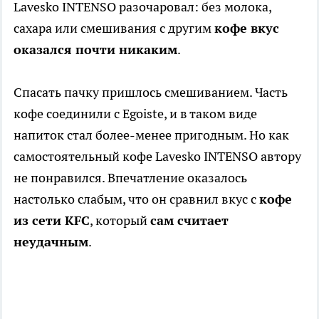
Lavesko INTENSO разочаровал: без молока,
сахара или смешивания с другим
кофе вкус
оказался почти никаким
.
Спасать пачку пришлось смешиванием. Часть
кофе соединили с Egoiste, и в таком виде
напиток стал более-менее пригодным. Но как
самостоятельный кофе Lavesko INTENSO автору
не понравился. Впечатление оказалось
настолько слабым, что он сравнил вкус с
кофе
из сети KFC
, который
сам считает
неудачным
.