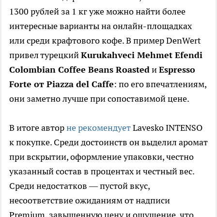
1300 рублей за 1 кг уже можно найти более
интересные варианты на онлайн-площадках
или среди крафтового кофе. В пример DenWert
привел турецкий
Kurukahveci Mehmet Efendi
Colombian Coffee Beans Roasted
и
Espresso
Forte от Piazza del Caffe
: по его впечатлениям,
они заметно лучше при сопоставимой цене.
В итоге автор
не рекомендует
Lavesko INTENSO
к покупке. Среди достоинств он выделил аромат
при вскрытии, оформление упаковки, честно
указанный состав в процентах и честный вес.
Среди недостатков — пустой вкус,
несоответствие ожиданиям от надписи
Premium, завышенную цену и ощущение, что