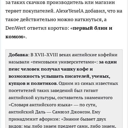
за таких скачков производитель или магазин
теряет покупателей. AlexeYexelA добавил, что на
такое действительно можно наткнуться, а
DenWert ответил коротко: «
первый блин и
комом
».
Добавка
: В XVII–XVIII веках английские кофейни
называли «пенсовыми университетами»:
за один
пенс человек получал чашку кофе и
возможность услышать писателей, ученых,
купцов и политиков
. Одним из самых известных
посетителей таких заведений был гигант
английской культуры, составитель знаменитого
«Словаря английского языка» — по сути,
английский Даль — Самюэл Джонсон. Ему
принадлежит афоризм: «Знание бывает двух
видов: мы либо знаем предмет сами, либо знаем,