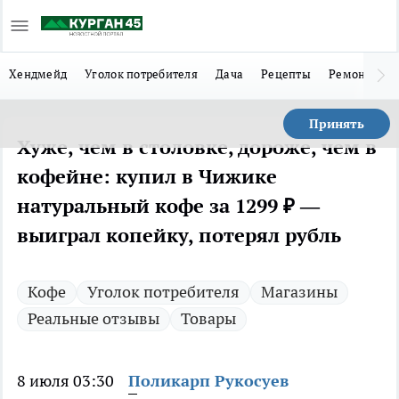
Хендмейд
Уголок потребителя
Дача
Рецепты
Ремонт
Л
Принять
Хуже, чем в столовке, дороже, чем в
кофейне: купил в Чижике
натуральный кофе за 1299 ₽ —
выиграл копейку, потерял рубль
Кофе
Уголок потребителя
Магазины
Реальные отзывы
Товары
8 июля 03:30
Поликарп Рукосуев