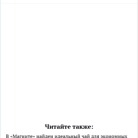
Читайте также:
В «Магните» найден идеальный чай для экономных