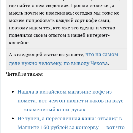
где найти о нем сведения». Прошли столетия, а
мысль почти не изменилась: сегодня мы тоже не
можем попробовать каждый сорт кофе сами,
поэтому ищем тех, кто уже это сделал и честно
поделился своим опытом в нашей интернет-
кофейне.
что на самом
А в следующей статье вы узнаете,
деле нужно человеку, по выводу Чехова
.
Читайте также:
Нашла в китайском магазине кофе из
помета: вот чем он пахнет и каков на вкус
— знаменитый копи-лувак
Не тунец, а пересоленная каша: отвалил в
Магните 160 рублей за консерву — вот что