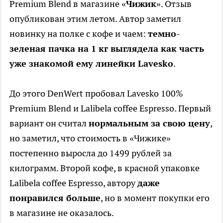
Premium Blend в магазине «
Чижик
». Отзыв
опубликован этим летом. Автор заметил
новинку на полке с кофе и чаем:
темно-
зеленая пачка на 1 кг выглядела как часть
уже знакомой ему линейки Lavesko
.
До этого DenWert пробовал Lavesko 100%
Premium Blend и Lalibela coffee Espresso. Первый
вариант он считал
нормальным за свою цену
,
но заметил, что стоимость в «Чижике»
постепенно выросла до 1499 рублей за
килограмм. Второй кофе, в красной упаковке
Lalibela coffee Espresso, автору
даже
понравился больше
, но в момент покупки его
в магазине не оказалось.