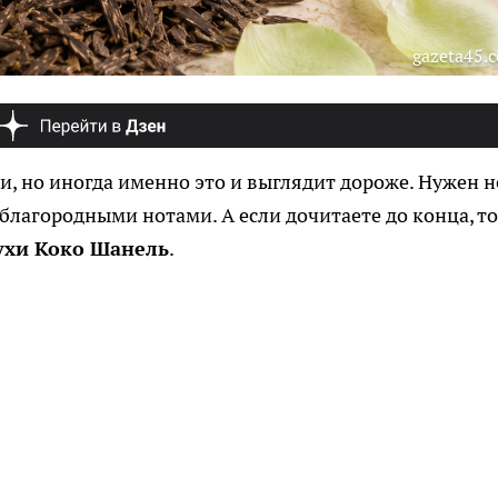
gazeta45.
и, но иногда именно это и выглядит дороже. Нужен н
 благородными нотами. А если дочитаете до конца, то
духи Коко Шанель
.