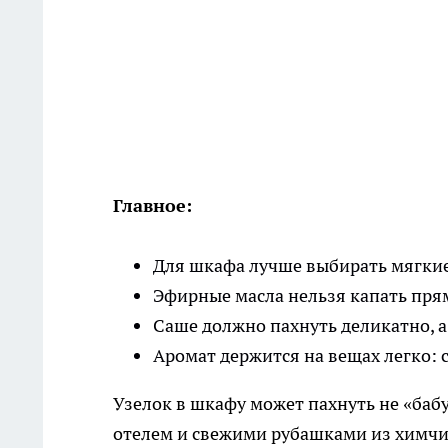
Главное:
Для шкафа лучше выбирать мягкие
Эфирные масла нельзя капать прям
Саше должно пахнуть деликатно, а 
Аромат держится на вещах легко: 
Узелок в шкафу может пахнуть не «баб
отелем и свежими рубашками из химчистк