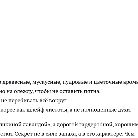
 древесные, мускусные, пудровые и цветочные аром
о на одежду, чтобы не оставить пятна.
не перебивать всё вокруг.
скорее как шлейф чистоты, а не полноценные духи.
ушкиной лавандой», а дорогой гардеробной, хороши
и. Секрет не в силе запаха, а в его характере. Чем