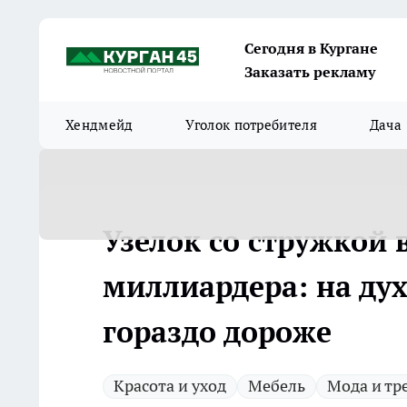
Сегодня в Кургане
Заказать рекламу
Хендмейд
Уголок потребителя
Дача
Узелок со стружкой 
миллиардера: на дух
гораздо дороже
Красота и уход
Мебель
Мода и тр