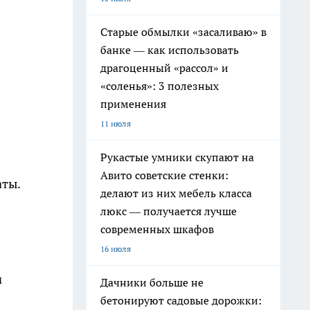
Старые обмылки «засаливаю» в
банке — как использовать
драгоценный «рассол» и
«соленья»: 3 полезных
применения
11 июля
Рукастые умники скупают на
Авито советские стенки:
аты.
делают из них мебель класса
люкс — получается лучше
современных шкафов
16 июля
м
Дачники больше не
бетонируют садовые дорожки: