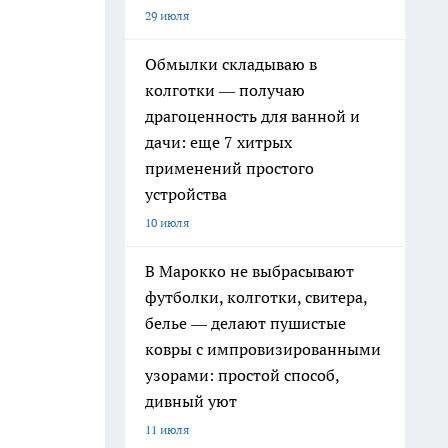
29 июля
Обмылки складываю в
колготки — получаю
драгоценность для ванной и
дачи: еще 7 хитрых
применений простого
устройства
10 июля
В Марокко не выбрасывают
футболки, колготки, свитера,
белье — делают пушистые
ковры с импровизированными
узорами: простой способ,
дивный уют
11 июля