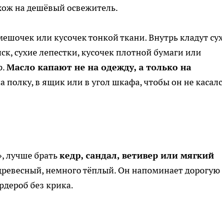
хож на дешёвый освежитель.
шочек или кусочек тонкой ткани. Внутрь кладут су
ск, сухие лепестки, кусочек плотной бумаги или
р.
Масло капают не на одежду, а только на
а полку, в ящик или в угол шкафа, чтобы он не касал
», лучше брать
кедр, сандал, ветивер или мягкий
й, древесный, немного тёплый. Он напоминает дорогую
рдероб без крика.