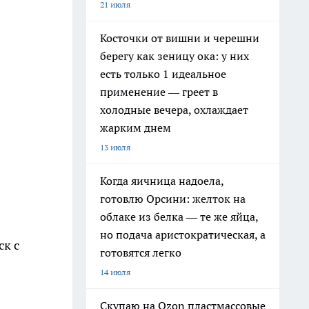
21 июля
Косточки от вишни и черешни
берегу как зеницу ока: у них
есть только 1 идеальное
применение — греет в
холодные вечера, охлаждает
жарким днем
13 июля
Когда яичница надоела,
готовлю Орсини: желток на
облаке из белка — те же яйца,
но подача аристократическая, а
ск с
готовятся легко
14 июля
Скупаю на Ozon пластмассовые