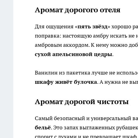
Аромат дорогого отеля
Для ощущения «
пять звёзд
» хорошо р
поправка: настоящую амбру искать не 
амбровым аккордом. К нему можно доб
сухой апельсиновой цедры
.
Ванилин из пакетика лучше не использ
шкафу живёт булочка
. А нужна не вы
Аромат дорогой чистоты
Самый безопасный и универсальный в
бельё
. Это запах выглаженных рубашек,
спорит с духами и не превращает шкаф