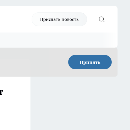
Прислать новость
Принять
т