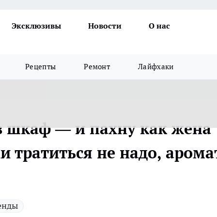
Эксклюзивы
Новости
О нас
Рецепты
Ремонт
Лайфхаки
в шкаф — и пахну как жена
и тратиться не надо, арома
енды