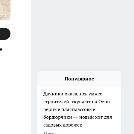
com
е
Популярное
Дачники оказались умнее
строителей: скупают на Ozon
черные пластмассовые
бордюрчики — новый хит для
садовых дорожек
15 июля