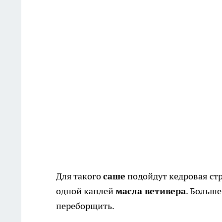
Для такого
саше
подойдут кедровая ст
одной каплей
масла ветивера
. Больше
переборщить.