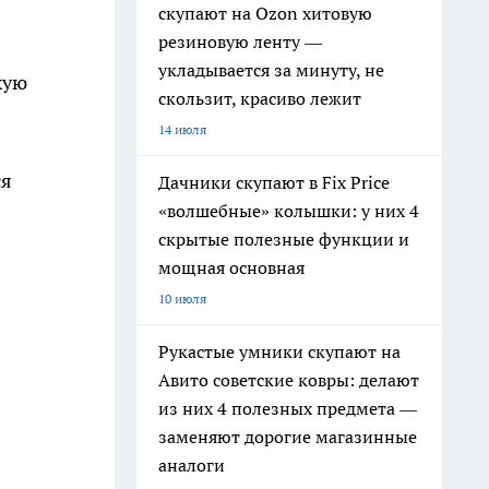
скупают на Ozon хитовую
резиновую ленту —
укладывается за минуту, не
хую
скользит, красиво лежит
14 июля
ся
Дачники скупают в Fix Price
«волшебные» колышки: у них 4
скрытые полезные функции и
мощная основная
10 июля
Рукастые умники скупают на
Авито советские ковры: делают
из них 4 полезных предмета —
заменяют дорогие магазинные
аналоги