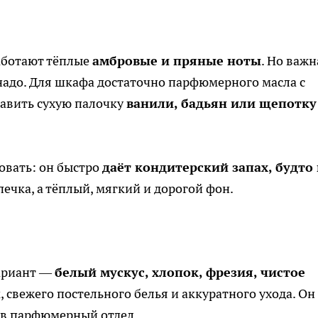
аботают тёплые
амбровые и пряные ноты
. Но важн
надо. Для шкафа достаточно парфюмерного масла с
авить сухую палочку
ванили, бадьян или щепотку
овать: он быстро
даёт кондитерский запах, будто 
печка, а тёплый, мягкий и дорогой фон.
ариант —
белый мускус, хлопок, фрезия, чистое
 свежего постельного белья и аккуратного ухода. Он
 в парфюмерный отдел.