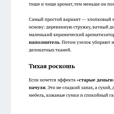
тише и чище аромат, тем меньше он по
Самый простой вариант — хлопковый ме
основу: деревянную стружку, ватный ди
маленький керамический ароматизато
наполнитель
. Потом узелок убирают н
деликатных тканей.
Тихая роскошь
Если хочется эффекта «
старые деньги
пачули
. Это не сладкий запах, а сухо
мебель, кожаные сумки и спокойный га