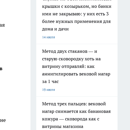
крышки с козырьком, но банки
ими не закрываю: у них есть 3
более нужных применения для
ая
дома и дачи
14 июля
Метод двух стаканов — и
старую сковородку хоть на
витрину отправляй: как
в
аннигилировать вековой нагар
за 1 час
19 июля
Метод трех пальцев: вековой
нагар снимается как банановая
кожура — сковорода как с
 не
витрины магазина