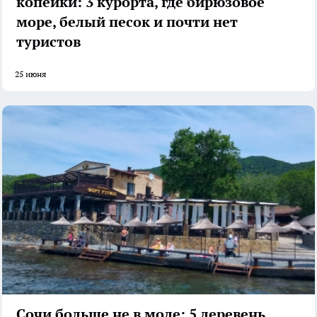
копейки: 3 курорта, где бирюзовое
море, белый песок и почти нет
туристов
25 июня
Сочи больше не в моде: 5 деревень,