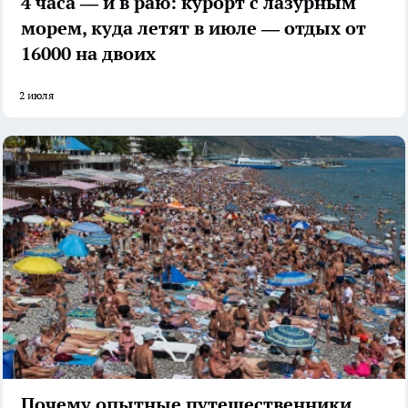
4 часа — и в раю: курорт с лазурным
морем, куда летят в июле — отдых от
16000 на двоих
2 июля
Почему опытные путешественники