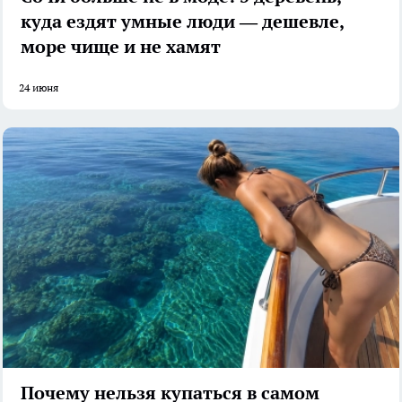
куда ездят умные люди — дешевле,
море чище и не хамят
24 июня
Почему нельзя купаться в самом