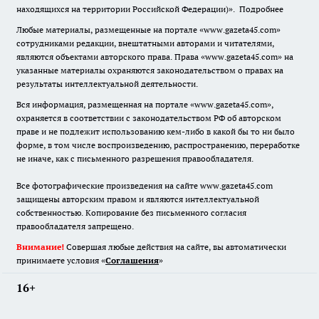
находящихся на территории Российской Федерации)».
Подробнее
Любые материалы, размещенные на портале «www.gazeta45.com»
сотрудниками редакции, внештатными авторами и читателями,
являются объектами авторского права. Права «www.gazeta45.com» на
указанные материалы охраняются законодательством о правах на
результаты интеллектуальной деятельности.
Вся информация, размещенная на портале «www.gazeta45.com»,
охраняется в соответствии с законодательством РФ об авторском
праве и не подлежит использованию кем-либо в какой бы то ни было
форме, в том числе воспроизведению, распространению, переработке
не иначе, как с письменного разрешения правообладателя.
Все фотографические произведения на сайте www.gazeta45.com
защищены авторским правом и являются интеллектуальной
собственностью. Копирование без письменного согласия
правообладателя запрещено.
Внимание!
Совершая любые действия на сайте, вы автоматически
принимаете условия «
Cоглашения
»
16+