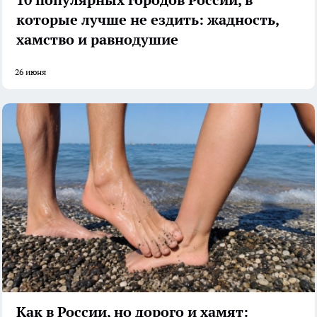
которые лучше не ездить: жадность,
хамство и равнодушие
26 июня
Как в России, но дорого и хамят: