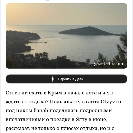
gazeta45.com
Стоит ли ехать в Крым в начале лета и чего
ждать от отдыха? Пользователь сайта Otzyv.ru
под ником lianah поделилась подробными
впечатлениями о поездке в Ялту в июне,
рассказав не только о плюсах отдыха, но и о