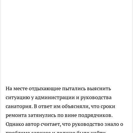
На месте отдыхающие пытались выяснить
ситуацию у администрации и руководства
санатория. В ответ им объясняли, что сроки
ремонта затянулись по вине подрядчиков.
Однако автор считает, что руководство знало о
проблеме заранее и должно было найти