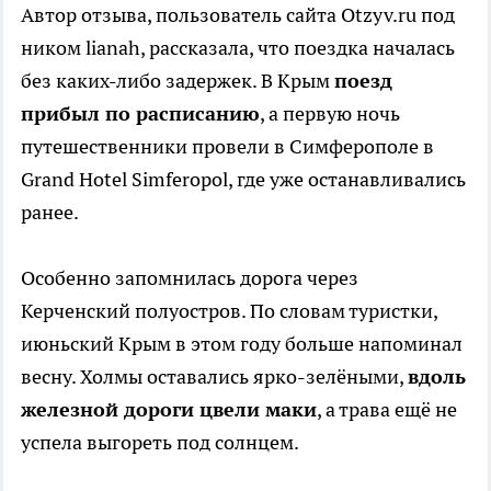
Автор отзыва, пользователь сайта Otzyv.ru под
ником lianah, рассказала, что поездка началась
без каких-либо задержек. В Крым
поезд
прибыл по расписанию
, а первую ночь
путешественники провели в Симферополе в
Grand Hotel Simferopol, где уже останавливались
ранее.
Особенно запомнилась дорога через
Керченский полуостров. По словам туристки,
июньский Крым в этом году больше напоминал
весну. Холмы оставались ярко-зелёными,
вдоль
железной дороги цвели маки
, а трава ещё не
успела выгореть под солнцем.