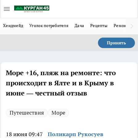
Хендмейд
Уголок потребителя
Дача
Рецепты
Ремонт
Л
Принять
Море +16, пляж на ремонте: что
происходит в Ялте и в Крыму в
июне — честный отзыв
Путешествия
Море
18 июня 09:47
Поликарп Рукосуев