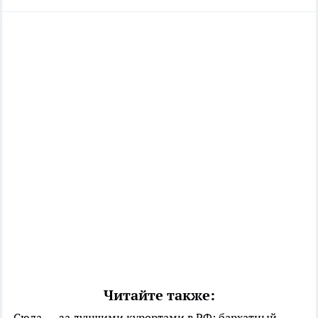
Читайте также:
Сюда — за лучшими курортами в РФ: бархатный