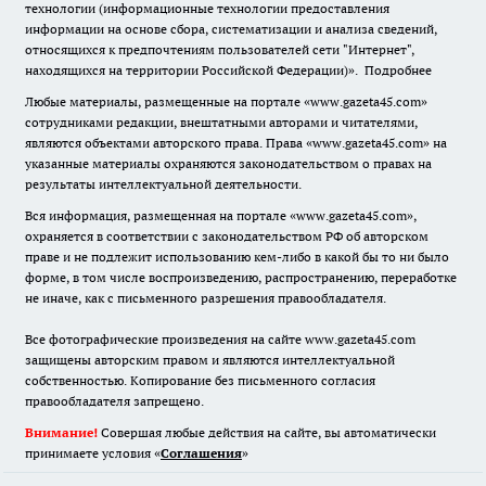
технологии (информационные технологии предоставления
информации на основе сбора, систематизации и анализа сведений,
относящихся к предпочтениям пользователей сети "Интернет",
находящихся на территории Российской Федерации)».
Подробнее
Любые материалы, размещенные на портале «www.gazeta45.com»
сотрудниками редакции, внештатными авторами и читателями,
являются объектами авторского права. Права «www.gazeta45.com» на
указанные материалы охраняются законодательством о правах на
результаты интеллектуальной деятельности.
Вся информация, размещенная на портале «www.gazeta45.com»,
охраняется в соответствии с законодательством РФ об авторском
праве и не подлежит использованию кем-либо в какой бы то ни было
форме, в том числе воспроизведению, распространению, переработке
не иначе, как с письменного разрешения правообладателя.
Все фотографические произведения на сайте www.gazeta45.com
защищены авторским правом и являются интеллектуальной
собственностью. Копирование без письменного согласия
правообладателя запрещено.
Внимание!
Совершая любые действия на сайте, вы автоматически
принимаете условия «
Cоглашения
»