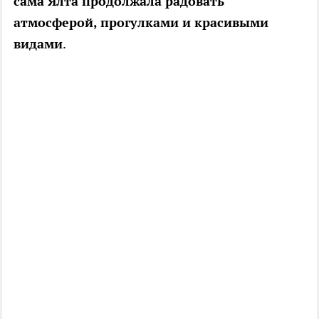
сама Ялта продолжала радовать
атмосферой, прогулками и красивыми
видами
.