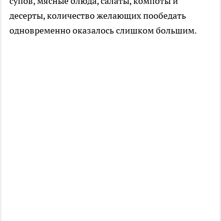
супов, мясные блюда, салаты, компоты и
десерты, количество желающих пообедать
одновременно оказалось слишком большим.