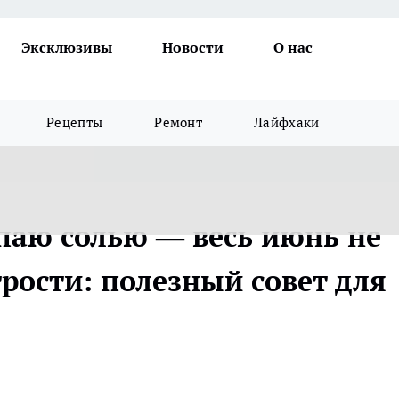
Эксклюзивы
Новости
О нас
Рецепты
Ремонт
Лайфхаки
паю солью — весь июнь не
рости: полезный совет для