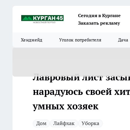
Сегодня в Кургане
Заказать рекламу
Хендмейд
Уголок потребителя
Дача
Лавровый лист засы
нарадуюсь своей хит
умных хозяек
Дом
Лайфхак
Уборка