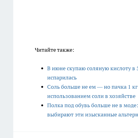
Читайте также:
В июне скупаю соляную кислоту в
испарилась
Соль больше не ем — но пачка 1 кг
использованием соли в хозяйстве
Полка под обувь больше не в моде
выбирают эти изысканные альтерн