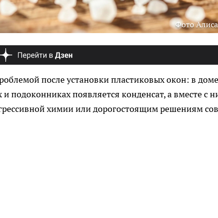
Фото Алиса
роблемой после установки пластиковых окон: в дом
х и подоконниках появляется конденсат, а вместе с н
 агрессивной химии или дорогостоящим решениям со