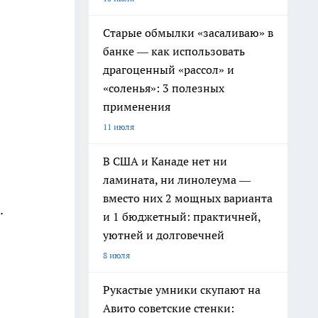
Старые обмылки «засаливаю» в
банке — как использовать
драгоценный «рассол» и
«соленья»: 3 полезных
применения
11 июля
В США и Канаде нет ни
ламината, ни линолеума —
вместо них 2 мощных варианта
.
и 1 бюджетный: практичней,
уютней и долговечней
8 июля
Рукастые умники скупают на
Авито советские стенки: