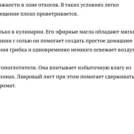
ости в зоне откосов. В таких условиях легко
мещение плохо проветривается.
лько в кулинарии. Его эфирные масла обладают мяг
ании с солью он помогает создать простое домашнее
ения грибка и одновременно немного освежает воздух
агопоглотителя. Она впитывает избыточную влагу из
 зонах. Лавровый лист при этом помогает сдерживат
ромат.