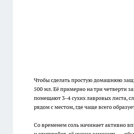
Чтобы сделать простую домашнюю защи
500 мл. Её примерно на три четверти з
помещают 3–4 сухих лавровых листа, сл
рядом с местом, где чаще всего образуе
Со временем соль начинает активно впи
и слипшейся, её нужно заменить — обыч