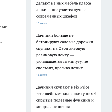
делают из них мебель класса
люкс — получается лучше
современных шкафов
16 июля
кими
Дачники больше не
.
бетонируют садовые дорожки:
скупают на Ozon хитовую
резиновую ленту —
укладывается за минуту, не
ь
скользит, красиво лежит
14 июля
Дачники скупают в Fix Price
«волшебные» колышки: у них 4
скрытые полезные функции и
мощная основная