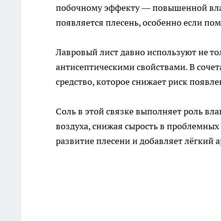
побочному эффекту — повышенной влажн
появляется плесень, особенно если по
Лавровый лист давно используют не то
антисептическими свойствами. В сочет
средство, которое снижает риск появл
Соль в этой связке выполняет роль вл
воздуха, снижая сырость в проблемных
развитие плесени и добавляет лёгкий а