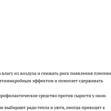
влагу из воздуха и снижать риск появления плесени
антимикробным эффектом и помогает сдерживать
профилактическое средство против сырости у окон.
е выбирают ради тепла и уюта, иногда приводят к