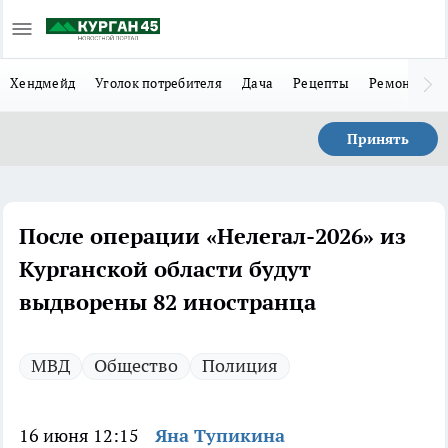
Хендмейд
Уголок потребителя
Дача
Рецепты
Ремонт
Л
Принять
После операции «Нелегал-2026» из
Курганской области будут
выдворены 82 иностранца
МВД
Общество
Полиция
16 июня 12:15
Яна Тупикина