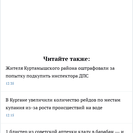
Читайте также:
Жителя Куртамышского района оштрафовали за
попытку подкупить инспектора ДПС
12:35
В Кургане увеличили количество рейдов по местам
купания из-за роста происшествий на воде
12:15
1 блистер из советской аптечки кладу в барабан — и