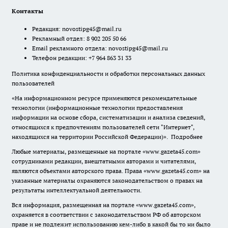
Контакты
Редакция:
novostipg45@mail.ru
Рекламный отдел: 8 902 205 50 66
Email рекламного отдела:
novostipg45@mail.ru
Телефон редакции: +7 964 863 31 33
Политика конфиденциальности и обработки персональных данных
пользователей
«На информационном ресурсе применяются рекомендательные
технологии (информационные технологии предоставления
информации на основе сбора, систематизации и анализа сведений,
относящихся к предпочтениям пользователей сети "Интернет",
находящихся на территории Российской Федерации)».
Подробнее
Любые материалы, размещенные на портале «www.gazeta45.com»
сотрудниками редакции, внештатными авторами и читателями,
являются объектами авторского права. Права «www.gazeta45.com» на
указанные материалы охраняются законодательством о правах на
результаты интеллектуальной деятельности.
Вся информация, размещенная на портале «www.gazeta45.com»,
охраняется в соответствии с законодательством РФ об авторском
праве и не подлежит использованию кем-либо в какой бы то ни было