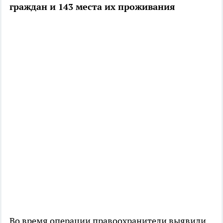
граждан и 143 места их проживания
Во время операции правоохранители выявили