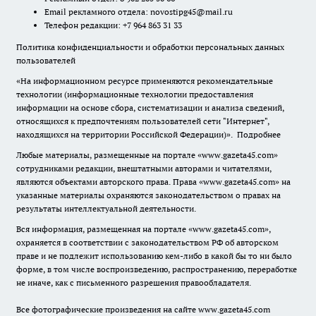
Email рекламного отдела:
novostipg45@mail.ru
Телефон редакции: +7 964 863 31 33
Политика конфиденциальности и обработки персональных данных
пользователей
«На информационном ресурсе применяются рекомендательные
технологии (информационные технологии предоставления
информации на основе сбора, систематизации и анализа сведений,
относящихся к предпочтениям пользователей сети "Интернет",
находящихся на территории Российской Федерации)».
Подробнее
Любые материалы, размещенные на портале «www.gazeta45.com»
сотрудниками редакции, внештатными авторами и читателями,
являются объектами авторского права. Права «www.gazeta45.com» на
указанные материалы охраняются законодательством о правах на
результаты интеллектуальной деятельности.
Вся информация, размещенная на портале «www.gazeta45.com»,
охраняется в соответствии с законодательством РФ об авторском
праве и не подлежит использованию кем-либо в какой бы то ни было
форме, в том числе воспроизведению, распространению, переработке
не иначе, как с письменного разрешения правообладателя.
Все фотографические произведения на сайте www.gazeta45.com