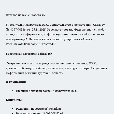
Сетевое издание "Газета 45".
Учредитель Аккуратнова Ю.С. Свидетельство о регистрации СМИ: Эл.
№ФС 77-90386 от 25.11.2025. Зарегистрировано Федеральной службой
по надзору в сфере связи, информационных технологий и массовых
коммуникаций. Перевод названия на государственный язык
Российской Федерации: "Газета45".
Возрастная категория сайта: 16+
Оперативные новости города: происшествия, криминал, ЖКХ,
транспорт, благоустройство, экономика, культура и спорт. Актуальная
информация о жизни Кургана и области.
О компании:
Главный редактор сайта: Аккуратнова Ю.С.
Контакты
Редакция:
novostipg45@mail.ru
Рекламный отдел: 8 902 205 50 66