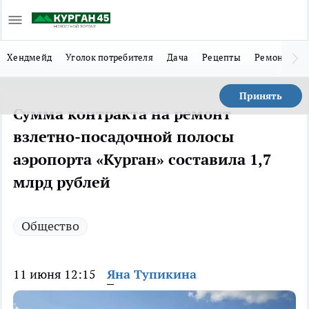
Хендмейд
Уголок потребителя
Дача
Рецепты
Ремонт
Л
Принять
Сумма контракта на ремонт
взлетно-посадочной полосы
аэропорта «Курган» составила 1,7
млрд рублей
Общество
11 июня 12:15
Яна Тупикина