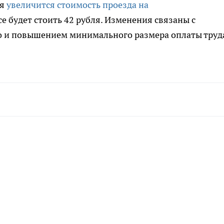
ня
увеличится стоимость проезда на
се будет стоить 42 рубля. Изменения связаны с
о и повышением минимального размера оплаты труда