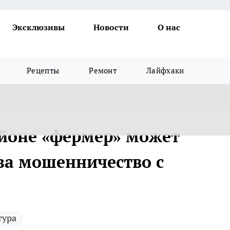
Эксклюзивы
Новости
О нас
Рецепты
Ремонт
Лайфхаки
йоне «фермер» может
 за мошенничество с
тура