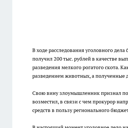
В ходе расследования уголовного дела 
получил 200 тыс. рублей в качестве вы
разведения мелкого рогатого скота. Ка
разведением животных, а полученные д
Свою вину злоумышленник признал пол
возместил, в связи с чем прокурор нап
средств в пользу регионального бюдже
В настоящий момент уголовное дело на