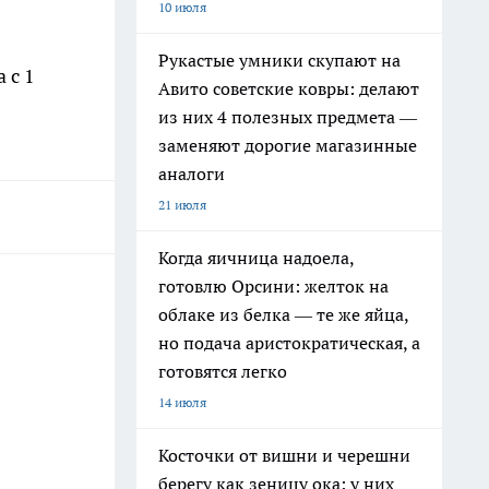
10 июля
Рукастые умники скупают на
 с 1
Авито советские ковры: делают
из них 4 полезных предмета —
заменяют дорогие магазинные
аналоги
21 июля
Когда яичница надоела,
готовлю Орсини: желток на
облаке из белка — те же яйца,
но подача аристократическая, а
готовятся легко
14 июля
Косточки от вишни и черешни
берегу как зеницу ока: у них