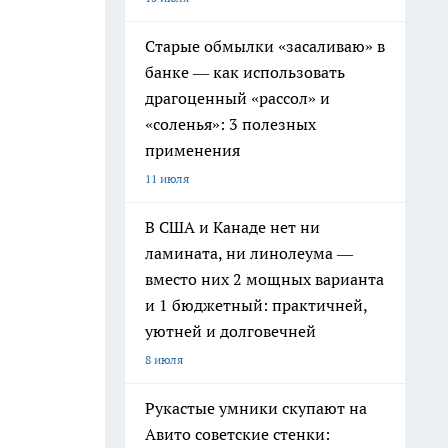
Старые обмылки «засаливаю» в
банке — как использовать
драгоценный «рассол» и
«соленья»: 3 полезных
применения
11 июля
В США и Канаде нет ни
ламината, ни линолеума —
вместо них 2 мощных варианта
и 1 бюджетный: практичней,
уютней и долговечней
8 июля
Рукастые умники скупают на
Авито советские стенки: