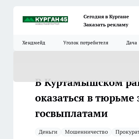
Сегодня в Кургане
Заказать рекламу
Хендмейд
Уголок потребителя
Дача
В Куртамышском ра
оказаться в тюрьме
госвыплатами
Деньги
Мошенничество
Прокура