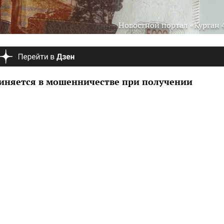
Новостной портал «Курган 
иняется в мошенничестве при получении