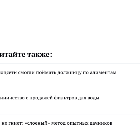
итайте также:
соцсети смогли поймать должницу по алиментам
енничество с продажей фильтров для воды
 и не гниет: «слоеный» метод опытных дачников