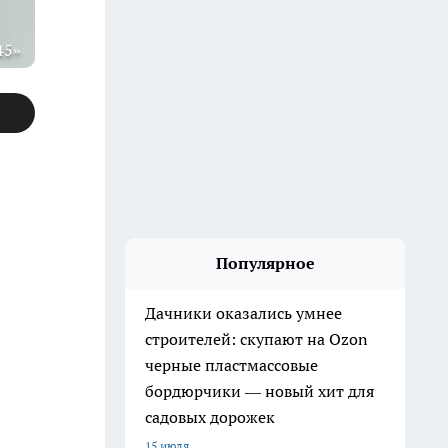
45»
Популярное
Дачники оказались умнее
строителей: скупают на Ozon
черные пластмассовые
бордюрчики — новый хит для
садовых дорожек
15 июля