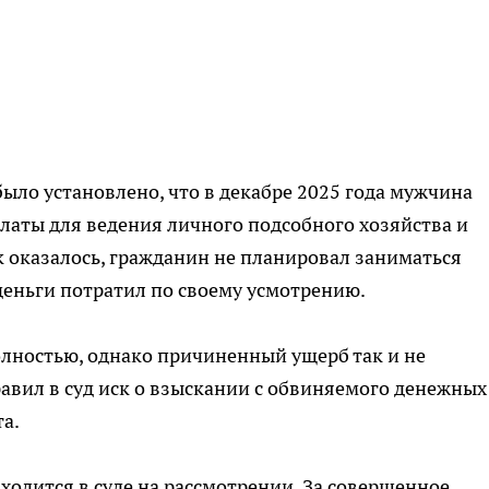
было установлено, что в декабре 2025 года мужчина
платы для ведения личного подсобного хозяйства и
к оказалось, гражданин не планировал заниматься
еньги потратил по своему усмотрению.
ностью, однако причиненный ущерб так и не
равил в суд иск о взыскании с обвиняемого денежных
та.
ходится в суде на рассмотрении. За совершенное