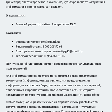
транспорт, благоустройство, экономика, культура и спорт. Актуальная
информация о жизни Кургана и области.
О компании:
Главный редактор сайта: Аккуратнова Ю.С.
Контакты
Редакция:
novostipg45@mail.ru
Рекламный отдел: 8 902 205 50 66
Email рекламного отдела:
novostipg45@mail.ru
Телефон редакции: +7 964 863 31 33
Политика конфиденциальности и обработки персональных данных
пользователей
«На информационном ресурсе применяются рекомендательные
технологии (информационные технологии предоставления
информации на основе сбора, систематизации и анализа сведений,
относящихся к предпочтениям пользователей сети "Интернет",
находящихся на территории Российской Федерации)».
Подробнее
Любые материалы, размещенные на портале «www.gazeta45.com»
сотрудниками редакции, внештатными авторами и читателями,
являются объектами авторского права. Права «www.gazeta45.com» на