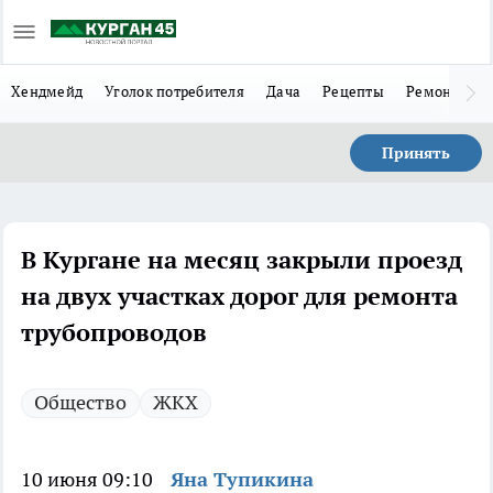
Хендмейд
Уголок потребителя
Дача
Рецепты
Ремонт
Л
Принять
В Кургане на месяц закрыли проезд
на двух участках дорог для ремонта
трубопроводов
Общество
ЖКХ
10 июня 09:10
Яна Тупикина