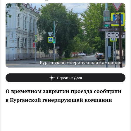
Курганская генерирующая компания
О временном закрытии проезда сообщили
в Курганской генерирующей компании