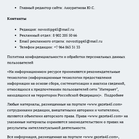
Главный редактор сайта: Аккуратнова Ю.С.
Контакты
Редакция:
novostipg45@mail.ru
Рекламный отдел: 8 902 205 50 66
Email рекламного отдела:
novostipg45@mail.ru
Телефон редакции: +7 964 863 31 33
Политика конфиденциальности и обработки персональных данных
пользователей
«На информационном ресурсе применяются рекомендательные
технологии (информационные технологии предоставления
информации на основе сбора, систематизации и анализа сведений,
относящихся к предпочтениям пользователей сети "Интернет",
находящихся на территории Российской Федерации)».
Подробнее
Любые материалы, размещенные на портале «www.gazeta45.com»
сотрудниками редакции, внештатными авторами и читателями,
являются объектами авторского права. Права «www.gazeta45.com» на
указанные материалы охраняются законодательством о правах на
результаты интеллектуальной деятельности.
Вся информация, размещенная на портале «www.gazeta45.com»,