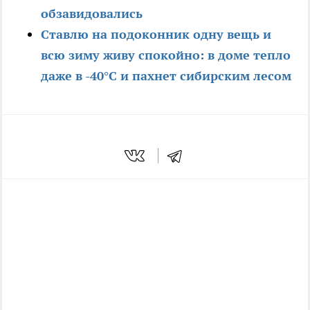
обзавидовались
Ставлю на подоконник одну вещь и
всю зиму живу спокойно: в доме тепло
даже в -40°C и пахнет сибирским лесом