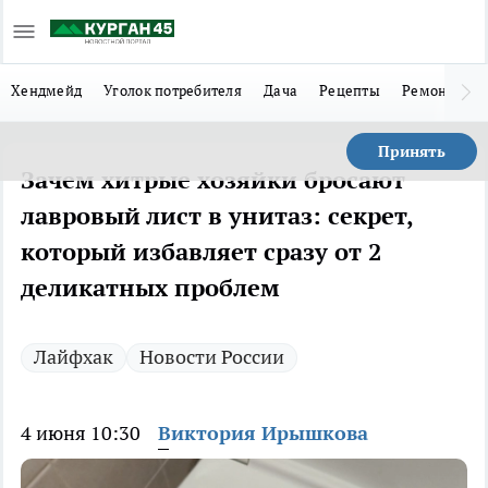
Хендмейд
Уголок потребителя
Дача
Рецепты
Ремонт
Л
Принять
Зачем хитрые хозяйки бросают
лавровый лист в унитаз: секрет,
который избавляет сразу от 2
деликатных проблем
Лайфхак
Новости России
4 июня 10:30
Виктория Ирышкова