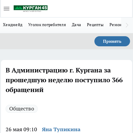
Хендмейд
Уголок потребителя
Дача
Рецепты
Ремонт
Л
Принять
В Администрацию г. Кургана за
прошедшую неделю поступило 366
обращений
Общество
26 мая 09:10
Яна Тупикина