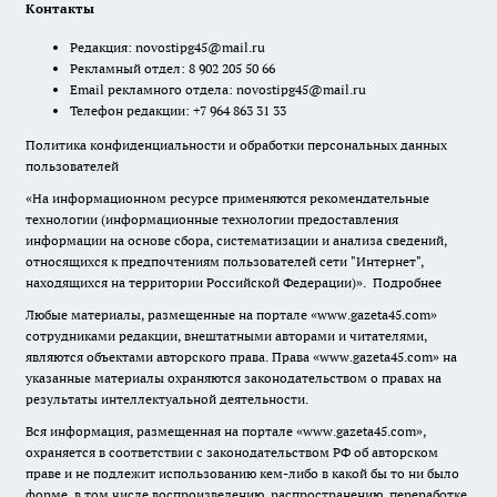
Контакты
Редакция:
novostipg45@mail.ru
Рекламный отдел: 8 902 205 50 66
Email рекламного отдела:
novostipg45@mail.ru
Телефон редакции: +7 964 863 31 33
Политика конфиденциальности и обработки персональных данных
пользователей
«На информационном ресурсе применяются рекомендательные
технологии (информационные технологии предоставления
информации на основе сбора, систематизации и анализа сведений,
относящихся к предпочтениям пользователей сети "Интернет",
находящихся на территории Российской Федерации)».
Подробнее
Любые материалы, размещенные на портале «www.gazeta45.com»
сотрудниками редакции, внештатными авторами и читателями,
являются объектами авторского права. Права «www.gazeta45.com» на
указанные материалы охраняются законодательством о правах на
результаты интеллектуальной деятельности.
Вся информация, размещенная на портале «www.gazeta45.com»,
охраняется в соответствии с законодательством РФ об авторском
праве и не подлежит использованию кем-либо в какой бы то ни было
форме, в том числе воспроизведению, распространению, переработке