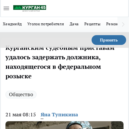
Хендмейд
Уголок потребителя
Дача
Рецепты
Ремонт
Л
Принять
Курганским судебным приставам
удалось задержать должника,
находящегося в федеральном
розыске
Общество
21 мая 08:15
Яна Тупикина