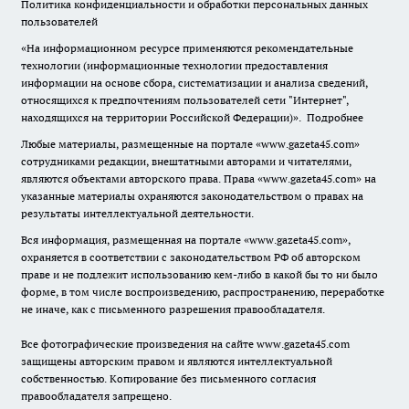
Политика конфиденциальности и обработки персональных данных
пользователей
«На информационном ресурсе применяются рекомендательные
технологии (информационные технологии предоставления
информации на основе сбора, систематизации и анализа сведений,
относящихся к предпочтениям пользователей сети "Интернет",
находящихся на территории Российской Федерации)».
Подробнее
Любые материалы, размещенные на портале «www.gazeta45.com»
сотрудниками редакции, внештатными авторами и читателями,
являются объектами авторского права. Права «www.gazeta45.com» на
указанные материалы охраняются законодательством о правах на
результаты интеллектуальной деятельности.
Вся информация, размещенная на портале «www.gazeta45.com»,
охраняется в соответствии с законодательством РФ об авторском
праве и не подлежит использованию кем-либо в какой бы то ни было
форме, в том числе воспроизведению, распространению, переработке
не иначе, как с письменного разрешения правообладателя.
Все фотографические произведения на сайте www.gazeta45.com
защищены авторским правом и являются интеллектуальной
собственностью. Копирование без письменного согласия
правообладателя запрещено.