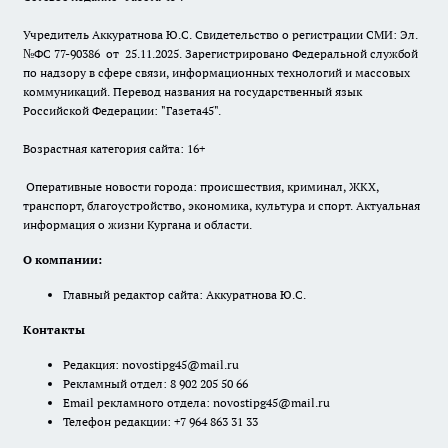
Учредитель Аккуратнова Ю.С. Свидетельство о регистрации СМИ: Эл.
№ФС 77-90386 от 25.11.2025. Зарегистрировано Федеральной службой
по надзору в сфере связи, информационных технологий и массовых
коммуникаций. Перевод названия на государственный язык
Российской Федерации: "Газета45".
Возрастная категория сайта: 16+
Оперативные новости города: происшествия, криминал, ЖКХ,
транспорт, благоустройство, экономика, культура и спорт. Актуальная
информация о жизни Кургана и области.
О компании:
Главный редактор сайта: Аккуратнова Ю.С.
Контакты
Редакция:
novostipg45@mail.ru
Рекламный отдел: 8 902 205 50 66
Email рекламного отдела:
novostipg45@mail.ru
Телефон редакции: +7 964 863 31 33