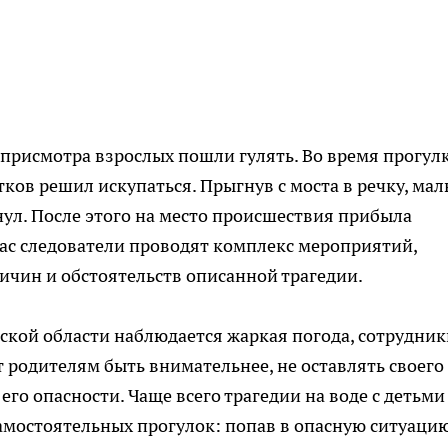
з присмотра взрослых пошли гулять. Во время прогул
ков решил искупаться. Прыгнув с моста в речку, мал
нул. После этого на место происшествия прибыла
ас следователи проводят комплекс мероприятий,
ичин и обстоятельств описанной трагедии.
анской области наблюдается жаркая погода, сотрудни
родителям быть внимательнее, не оставлять своего
его опасности. Чаще всего трагедии на воде с детьми
амостоятельных прогулок: попав в опасную ситуацию