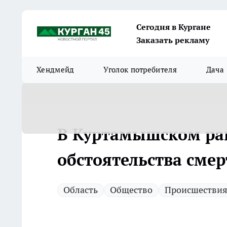
Сегодня в Кургане
Заказать рекламу
Хендмейд
Уголок потребителя
Дача
В Куртамышском ра
обстоятельства смер
Область
Общество
Происшестви