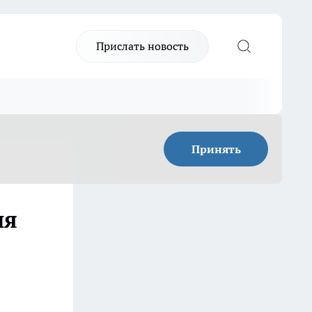
Прислать новость
Принять
ия