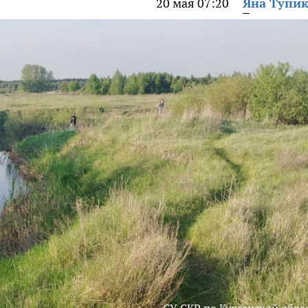
20 мая 07:20
Яна Тупи