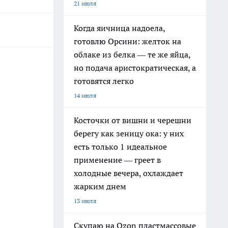
21 июля
Когда яичница надоела,
готовлю Орсини: желток на
облаке из белка — те же яйца,
но подача аристократическая, а
готовятся легко
14 июля
Косточки от вишни и черешни
берегу как зеницу ока: у них
есть только 1 идеальное
применение — греет в
холодные вечера, охлаждает
жарким днем
13 июля
Скупаю на Ozon пластмассовые