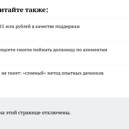
итайте также:
85 млн рублей в качестве поддержки
соцсети смогли поймать должницу по алиментам
 и не гниет: «слоеный» метод опытных дачников
а этой странице отключены.