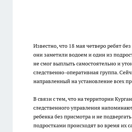
Известно, что 18 мая четверо ребят бе
они заметили водоем и один из подрост
не смог выплыть самостоятельно и уто
следственно-оперативная группа. Сейч
направленный на установление всех пр
В связи с тем, что на территории Кург
следственного управления напоминают 
ребенка без присмотра и не подвергать 
подростками происходят во время их с