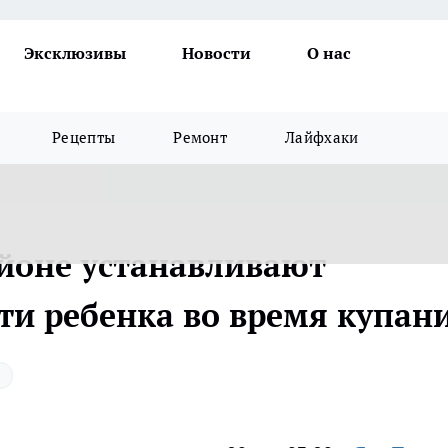
Эксклюзивы
Новости
О нас
Рецепты
Ремонт
Лайфхаки
йоне устанавливают
ти ребенка во время купан
я