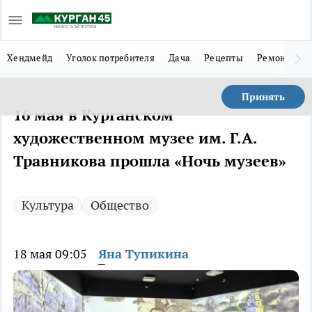
Хендмейд
Уголок потребителя
Дача
Рецепты
Ремонт
Л
Принять
16 мая в Курганском
художественном музее им. Г.А.
Травникова прошла «Ночь музеев»
Культура
Общество
18 мая 09:05
Яна Тупикина