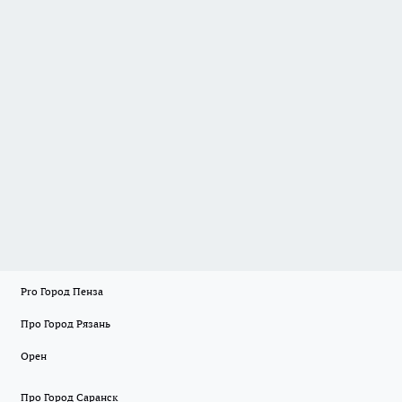
Pro Город Пенза
Про Город Рязань
Орен
Про Город Саранск