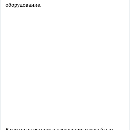
оборудование.
В сумме на ремонт и оснащение музея было