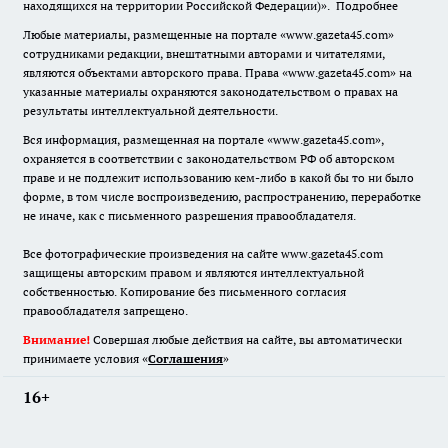
находящихся на территории Российской Федерации)».
Подробнее
Любые материалы, размещенные на портале «www.gazeta45.com»
сотрудниками редакции, внештатными авторами и читателями,
являются объектами авторского права. Права «www.gazeta45.com» на
указанные материалы охраняются законодательством о правах на
результаты интеллектуальной деятельности.
Вся информация, размещенная на портале «www.gazeta45.com»,
охраняется в соответствии с законодательством РФ об авторском
праве и не подлежит использованию кем-либо в какой бы то ни было
форме, в том числе воспроизведению, распространению, переработке
не иначе, как с письменного разрешения правообладателя.
Все фотографические произведения на сайте www.gazeta45.com
защищены авторским правом и являются интеллектуальной
собственностью. Копирование без письменного согласия
правообладателя запрещено.
Внимание!
Совершая любые действия на сайте, вы автоматически
принимаете условия «
Cоглашения
»
16+