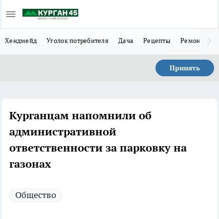
Хендмейд
Уголок потребителя
Дача
Рецепты
Ремонт
Л
Принять
Курганцам напомнили об
административной
ответственности за парковку на
газонах
Общество