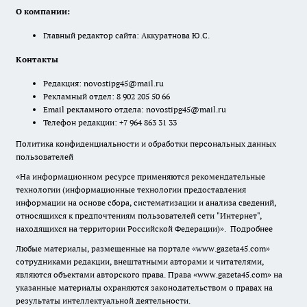
О компании:
Главный редактор сайта: Аккуратнова Ю.С.
Контакты
Редакция:
novostipg45@mail.ru
Рекламный отдел: 8 902 205 50 66
Email рекламного отдела:
novostipg45@mail.ru
Телефон редакции: +7 964 863 31 33
Политика конфиденциальности и обработки персональных данных
пользователей
«На информационном ресурсе применяются рекомендательные
технологии (информационные технологии предоставления
информации на основе сбора, систематизации и анализа сведений,
относящихся к предпочтениям пользователей сети "Интернет",
находящихся на территории Российской Федерации)».
Подробнее
Любые материалы, размещенные на портале «www.gazeta45.com»
сотрудниками редакции, внештатными авторами и читателями,
являются объектами авторского права. Права «www.gazeta45.com» на
указанные материалы охраняются законодательством о правах на
результаты интеллектуальной деятельности.