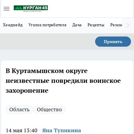
Хендмейд
Уголок потребителя
Дача
Рецепты
Ремонт
Л
Принять
В Куртамышском округе
неизвестные повредили воинское
захоронение
Область
Общество
14 мая 13:40
Яна Тупикина