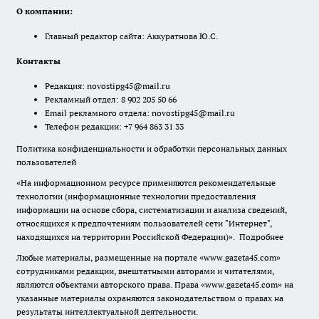
О компании:
Главный редактор сайта: Аккуратнова Ю.С.
Контакты
Редакция:
novostipg45@mail.ru
Рекламный отдел: 8 902 205 50 66
Email рекламного отдела:
novostipg45@mail.ru
Телефон редакции: +7 964 863 31 33
Политика конфиденциальности и обработки персональных данных
пользователей
«На информационном ресурсе применяются рекомендательные
технологии (информационные технологии предоставления
информации на основе сбора, систематизации и анализа сведений,
относящихся к предпочтениям пользователей сети "Интернет",
находящихся на территории Российской Федерации)».
Подробнее
Любые материалы, размещенные на портале «www.gazeta45.com»
сотрудниками редакции, внештатными авторами и читателями,
являются объектами авторского права. Права «www.gazeta45.com» на
указанные материалы охраняются законодательством о правах на
результаты интеллектуальной деятельности.