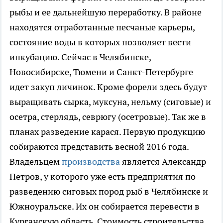
рыбы и ее дальнейшую переработку. В районе
находятся отработанные песчаные карьеры,
состояние воды в которых позволяет вести
инкубацию. Сейчас в Челябинске,
Новосибирске, Тюмени и Санкт-Петербурге
идет закуп личинок. Кроме форели здесь будут
выращивать сырка, муксуна, нельму (сиговые) и
осетра, стерлядь, севрюгу (осетровые). Так же в
планах разведение карася. Первую продукцию
собираются представить весной 2016 года.
Владельцем
производства
является Александр
Петров, у которого уже есть предприятия по
разведению сиговых пород рыб в Челябинске и
Южноуральске. Их он собирается перевести в
Курганскую область. Стоимость строительства