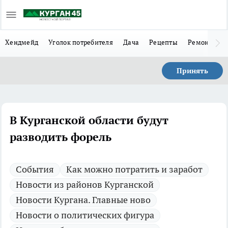
Хендмейд
Уголок потребителя
Дача
Рецепты
Ремонт
Л
Принять
В Курганской области будут
разводить форель
Cобытия
Как можно потратить и заработ
Новости из районов Курганской
Новости Кургана. Главные ново
Новости о политических фигура