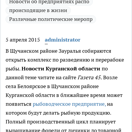
Новости об предприятиях распо
происходящие в жизни
Различные политические меропр
5 апреля 2015
administrator
В Щучанском районе Зауралья собираются
открыть комплекс по разведению и перерабоке
рыбы.
Новости Курганской области
по
данной теме читате на сайте
Газета 45.
Возле
села Белоярское в Щучанском районе
Курганской области в ближайшее время может
появиться
рыбоводческое предприятие,
на
котором будут делать рыбную продукцию.
Полный производственный цикл планирует
выращивание форели от личинки до товарной