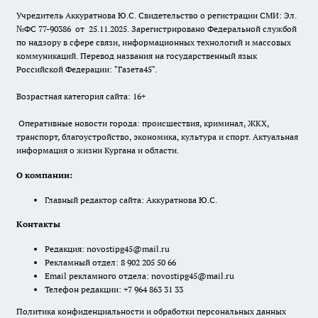
Учредитель Аккуратнова Ю.С. Свидетельство о регистрации СМИ: Эл.
№ФС 77-90386 от 25.11.2025. Зарегистрировано Федеральной службой
по надзору в сфере связи, информационных технологий и массовых
коммуникаций. Перевод названия на государственный язык
Российской Федерации: "Газета45".
Возрастная категория сайта: 16+
Оперативные новости города: происшествия, криминал, ЖКХ,
транспорт, благоустройство, экономика, культура и спорт. Актуальная
информация о жизни Кургана и области.
О компании:
Главный редактор сайта: Аккуратнова Ю.С.
Контакты
Редакция:
novostipg45@mail.ru
Рекламный отдел: 8 902 205 50 66
Email рекламного отдела:
novostipg45@mail.ru
Телефон редакции: +7 964 863 31 33
Политика конфиденциальности и обработки персональных данных