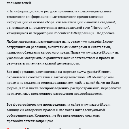
пользователей
«На информационном ресурсе применяются рекомендательные
технологии (информационные технологии предоставления
информации на основе сбора, систематизации и анализа сведений,
относящихся к предпочтениям пользователей сети "Интернет",
находящихся на территории Российской Федерации)».
Подробнее
Любые материалы, размещенные на портале «www.gazeta45.com»
сотрудниками редакции, внештатными авторами и читателями,
являются объектами авторского права. Права «www.gazeta45.com» на
указанные материалы охраняются законодательством о правах на
результаты интеллектуальной деятельности.
Вся информация, размещенная на портале «www.gazeta45.com»,
охраняется в соответствии с законодательством РФ об авторском
праве и не подлежит использованию кем-либо в какой бы то ни было
форме, в том числе воспроизведению, распространению, переработке
не иначе, как с письменного разрешения правообладателя.
Все фотографические произведения на сайте www.gazeta45.com
защищены авторским правом и являются интеллектуальной
собственностью. Копирование без письменного согласия
правообладателя запрещено.