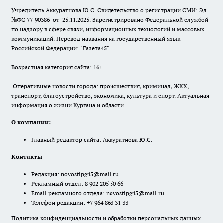
Учредитель Аккуратнова Ю.С. Свидетельство о регистрации СМИ: Эл.
№ФС 77-90386 от 25.11.2025. Зарегистрировано Федеральной службой
по надзору в сфере связи, информационных технологий и массовых
коммуникаций. Перевод названия на государственный язык
Российской Федерации: "Газета45".
Возрастная категория сайта: 16+
Оперативные новости города: происшествия, криминал, ЖКХ,
транспорт, благоустройство, экономика, культура и спорт. Актуальная
информация о жизни Кургана и области.
О компании:
Главный редактор сайта: Аккуратнова Ю.С.
Контакты
Редакция:
novostipg45@mail.ru
Рекламный отдел: 8 902 205 50 66
Email рекламного отдела:
novostipg45@mail.ru
Телефон редакции: +7 964 863 31 33
Политика конфиденциальности и обработки персональных данных