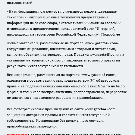
пользователей
«На информационном ресурсе применяются рекомендательные
технологии (информационные технологии предоставления
информации на основе сбора, систематизации и анализа сведений,
относящихся к предпочтениям пользователей сети "Интернет",
находящихся на территории Российской Федерации)».
Подробнее
Любые материалы, размещенные на портале «www.gazeta45.com»
сотрудниками редакции, внештатными авторами и читателями,
являются объектами авторского права. Права «www.gazeta45.com» на
указанные материалы охраняются законодательством о правах на
результаты интеллектуальной деятельности.
Вся информация, размещенная на портале «www.gazeta45.com»,
охраняется в соответствии с законодательством РФ об авторском
праве и не подлежит использованию кем-либо в какой бы то ни было
форме, в том числе воспроизведению, распространению, переработке
не иначе, как с письменного разрешения правообладателя.
Все фотографические произведения на сайте www.gazeta45.com
защищены авторским правом и являются интеллектуальной
собственностью. Копирование без письменного согласия
правообладателя запрещено.
Внимание!
Совершая любые действия на сайте, вы автоматически