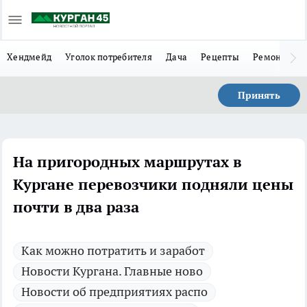
Хендмейд
Уголок потребителя
Дача
Рецепты
Ремонт
Л
Принять
На пригородных маршрутах в
Кургане перевозчики подняли цены
почти в два раза
Как можно потратить и заработ
Новости Кургана. Главные ново
Новости об предприятиях распо