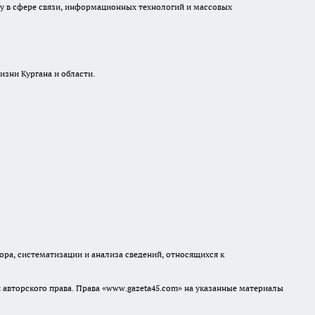
ру в сфере связи, информационных технологий и массовых
изни Кургана и области.
а, систематизации и анализа сведений, относящихся к
авторского права. Права «www.gazeta45.com» на указанные материалы