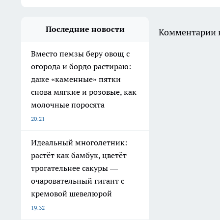
Последние новости
Комментарии н
Вместо пемзы беру овощ с
огорода и бордо растираю:
даже «каменные» пятки
снова мягкие и розовые, как
молочные поросята
20:21
Идеальный многолетник:
растёт как бамбук, цветёт
трогательнее сакуры —
очаровательный гигант с
кремовой шевелюрой
19:32