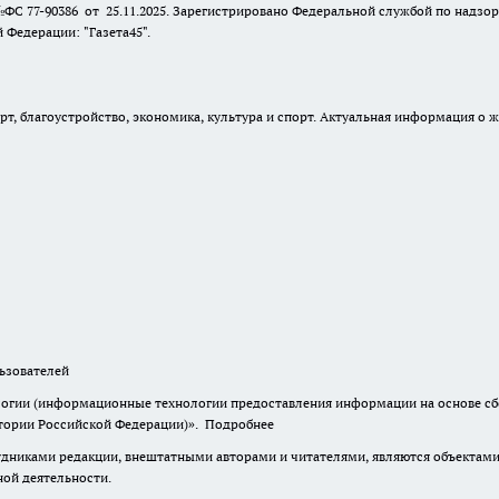
№ФС 77-90386 от 25.11.2025. Зарегистрировано Федеральной службой по надзо
Федерации: "Газета45".
, благоустройство, экономика, культура и спорт. Актуальная информация о ж
зователей
гии (информационные технологии предоставления информации на основе сбор
итории Российской Федерации)».
Подробнее
дниками редакции, внештатными авторами и читателями, являются объектами 
ной деятельности.