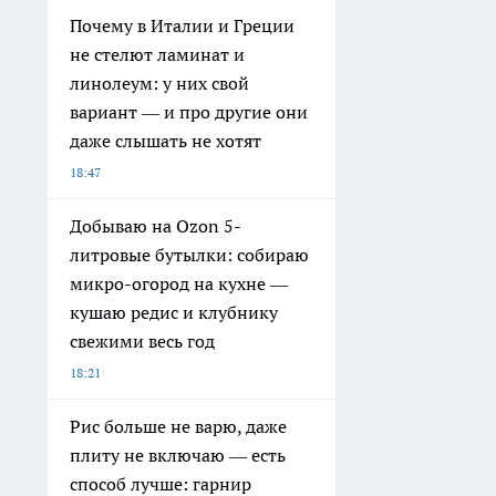
Почему в Италии и Греции
не стелют ламинат и
линолеум: у них свой
вариант — и про другие они
даже слышать не хотят
18:47
Добываю на Ozon 5-
литровые бутылки: собираю
микро-огород на кухне —
кушаю редис и клубнику
свежими весь год
18:21
Рис больше не варю, даже
плиту не включаю — есть
способ лучше: гарнир