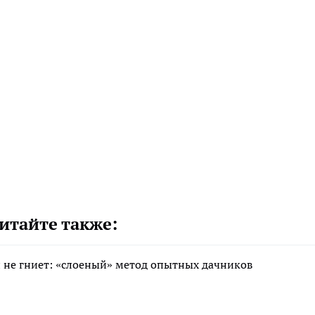
итайте также:
 и не гниет: «слоеный» метод опытных дачников