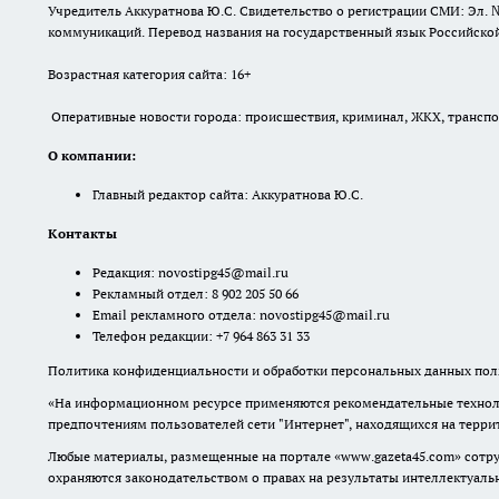
Учредитель Аккуратнова Ю.С. Свидетельство о регистрации СМИ: Эл. 
коммуникаций. Перевод названия на государственный язык Российской 
Возрастная категория сайта: 16+
Оперативные новости города: происшествия, криминал, ЖКХ, транспорт
О компании:
Главный редактор сайта: Аккуратнова Ю.С.
Контакты
Редакция:
novostipg45@mail.ru
Рекламный отдел: 8 902 205 50 66
Email рекламного отдела:
novostipg45@mail.ru
Телефон редакции: +7 964 863 31 33
Политика конфиденциальности и обработки персональных данных поль
«На информационном ресурсе применяются рекомендательные техноло
предпочтениям пользователей сети "Интернет", находящихся на терр
Любые материалы, размещенные на портале «www.gazeta45.com» сотру
охраняются законодательством о правах на результаты интеллектуаль