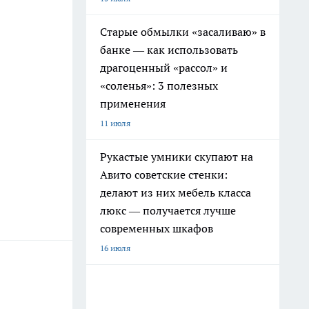
Старые обмылки «засаливаю» в
банке — как использовать
драгоценный «рассол» и
«соленья»: 3 полезных
применения
11 июля
Рукастые умники скупают на
Авито советские стенки:
делают из них мебель класса
люкс — получается лучше
современных шкафов
16 июля