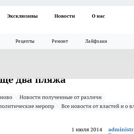
Эксклюзивы
Новости
О нас
Рецепты
Ремонт
Лайфхаки
еще два пляжа
 ново
Новости полученные от различн
политические меропр
Все новости от властей и о в
1 июля 2014
administr