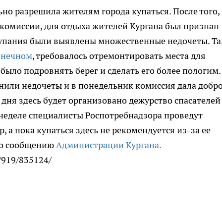
но разрешила жителям города купаться.
После того,
комиссии, для отдыха жителей Кургана был признан
 купания были выявлены множественные недочеты. Та
лнечном
, требовалось отремонтировать места для
 было подровнять берег и сделать его более пологим.
или недочеты и в понедельник комиссия дала добро
 дня здесь будет организовано дежурство спасателей
неделе специалисты Роспотребнадзора проведут
, а пока купаться здесь не рекомендуется из-за ее
По сообщению
Администрации Кургана.
s/919/835124/