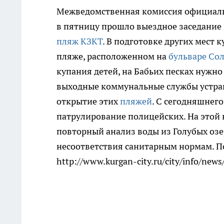
Межведомственная комиссия официаль
в пятницу прошло выездное заседание 
пляж КЗКТ
. В подготовке других мест
пляже, расположенном на
бульваре Со
купания детей, на Бабьих песках нужно
выходные коммунальные службы устран
открытие этих
пляжей
. С сегодняшнего
патрулирование полицейских. На этой 
повторный анализ воды из Голубых озер
несоответствия санитарным нормам. 
http://www.kurgan-city.ru/city/info/new