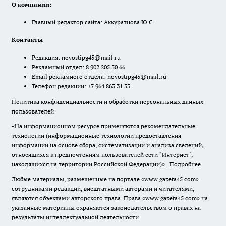
О компании:
Главный редактор сайта: Аккуратнова Ю.С.
Контакты
Редакция:
novostipg45@mail.ru
Рекламный отдел: 8 902 205 50 66
Email рекламного отдела:
novostipg45@mail.ru
Телефон редакции: +7 964 863 31 33
Политика конфиденциальности и обработки персональных данных
пользователей
«На информационном ресурсе применяются рекомендательные
технологии (информационные технологии предоставления
информации на основе сбора, систематизации и анализа сведений,
относящихся к предпочтениям пользователей сети "Интернет",
находящихся на территории Российской Федерации)».
Подробнее
Любые материалы, размещенные на портале «www.gazeta45.com»
сотрудниками редакции, внештатными авторами и читателями,
являются объектами авторского права. Права «www.gazeta45.com» на
указанные материалы охраняются законодательством о правах на
результаты интеллектуальной деятельности.