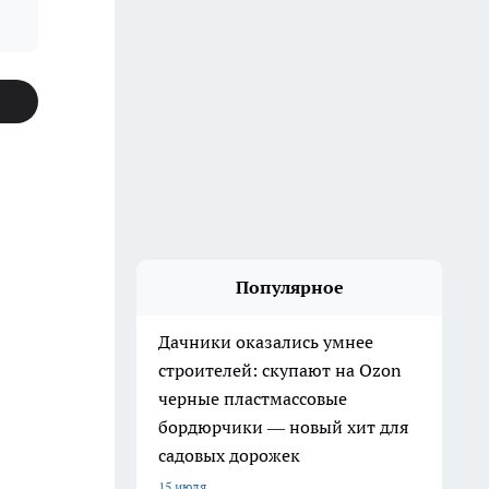
Популярное
Дачники оказались умнее
строителей: скупают на Ozon
черные пластмассовые
бордюрчики — новый хит для
садовых дорожек
15 июля