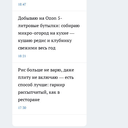
18:47
Добываю на Ozon 5-
литровые бутылки: собираю
микро-огород на кухне —
кушаю редис и клубнику
свежими весь год
18:21
Рис больше не варю, даже
плиту не включаю — есть
способ лучше: гарнир
рассыпчатый, как в
ресторане
17:30