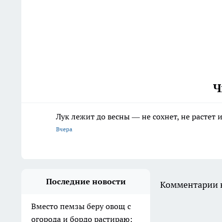
Ч
Лук лежит до весны — не сохнет, не растет
Вчера
Последние новости
Комментарии н
Вместо пемзы беру овощ с
огорода и бордо растираю: