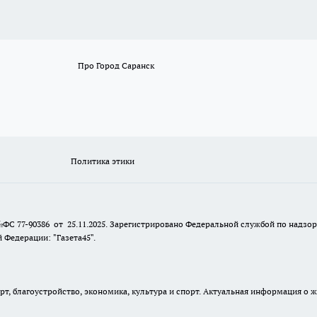
Про Город Саранск
Политика этики
№ФС 77-90386 от 25.11.2025. Зарегистрировано Федеральной службой по надзо
Федерации: "Газета45".
, благоустройство, экономика, культура и спорт. Актуальная информация о ж