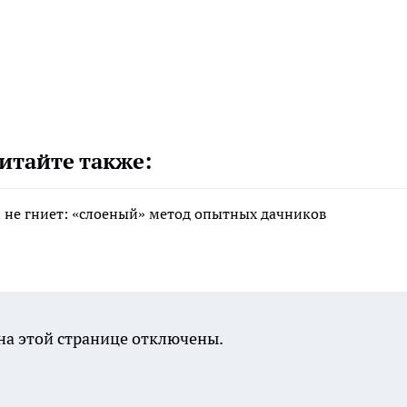
итайте также:
 и не гниет: «слоеный» метод опытных дачников
а этой странице отключены.