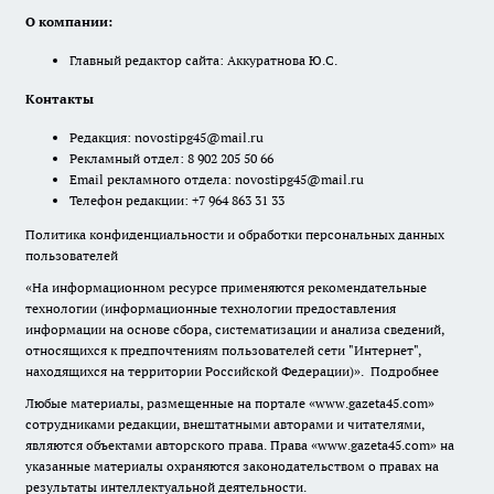
О компании:
Главный редактор сайта: Аккуратнова Ю.С.
Контакты
Редакция:
novostipg45@mail.ru
Рекламный отдел: 8 902 205 50 66
Email рекламного отдела:
novostipg45@mail.ru
Телефон редакции: +7 964 863 31 33
Политика конфиденциальности и обработки персональных данных
пользователей
«На информационном ресурсе применяются рекомендательные
технологии (информационные технологии предоставления
информации на основе сбора, систематизации и анализа сведений,
относящихся к предпочтениям пользователей сети "Интернет",
находящихся на территории Российской Федерации)».
Подробнее
Любые материалы, размещенные на портале «www.gazeta45.com»
сотрудниками редакции, внештатными авторами и читателями,
являются объектами авторского права. Права «www.gazeta45.com» на
указанные материалы охраняются законодательством о правах на
результаты интеллектуальной деятельности.