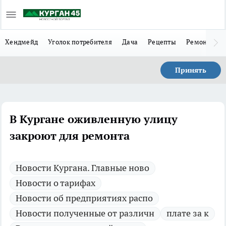
Хендмейд
Уголок потребителя
Дача
Рецепты
Ремонт
Л
Принять
В Кургане оживленную улицу
закроют для ремонта
Новости Кургана. Главные ново
Новости о тарифах
Новости об предприятиях распо
Новости полученные от различн
плате за к