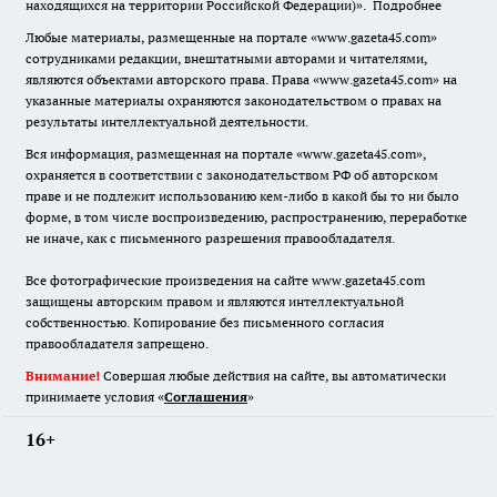
находящихся на территории Российской Федерации)».
Подробнее
Любые материалы, размещенные на портале «www.gazeta45.com»
сотрудниками редакции, внештатными авторами и читателями,
являются объектами авторского права. Права «www.gazeta45.com» на
указанные материалы охраняются законодательством о правах на
результаты интеллектуальной деятельности.
Вся информация, размещенная на портале «www.gazeta45.com»,
охраняется в соответствии с законодательством РФ об авторском
праве и не подлежит использованию кем-либо в какой бы то ни было
форме, в том числе воспроизведению, распространению, переработке
не иначе, как с письменного разрешения правообладателя.
Все фотографические произведения на сайте www.gazeta45.com
защищены авторским правом и являются интеллектуальной
собственностью. Копирование без письменного согласия
правообладателя запрещено.
Внимание!
Совершая любые действия на сайте, вы автоматически
принимаете условия «
Cоглашения
»
16+