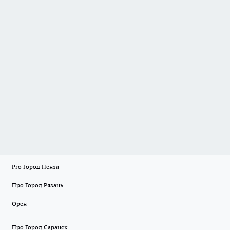
Pro Город Пенза
Про Город Рязань
Орен
Про Город Саранск