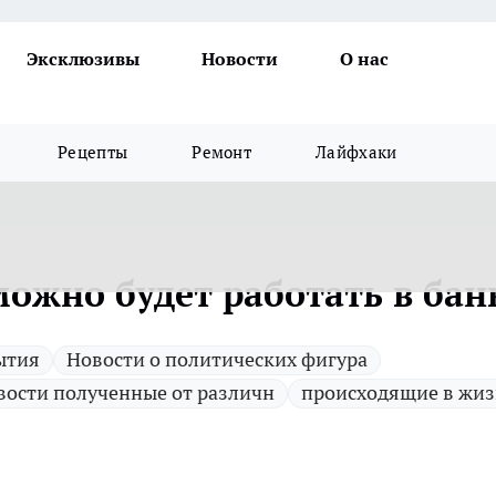
Эксклюзивы
Новости
О нас
Рецепты
Ремонт
Лайфхаки
ожно будет работать в бан
ытия
Новости о политических фигура
вости полученные от различн
происходящие в жи