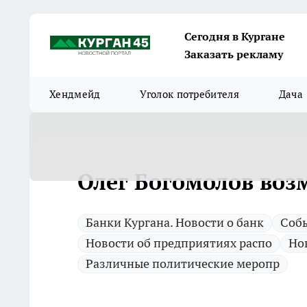
Сегодня в Кургане
Заказать рекламу
Хендмейд
Уголок потребителя
Дача
Олег Богомолов возм
Банки Кургана. Новости о банк
Cоб
Новости об предприятиях распо
Но
Различные политические меропр