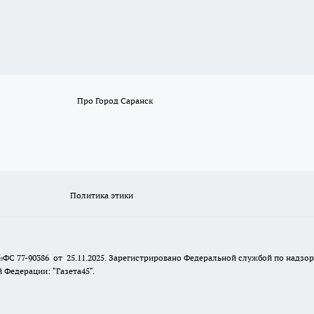
Про Город Саранск
Политика этики
№ФС 77-90386 от 25.11.2025. Зарегистрировано Федеральной службой по надзо
Федерации: "Газета45".