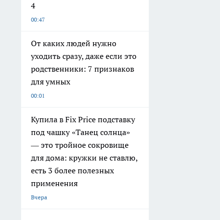
4
00:47
От каких людей нужно
уходить сразу, даже если это
родственники: 7 признаков
для умных
00:01
Купила в Fix Price подставку
под чашку «Танец солнца»
— это тройное сокровище
для дома: кружки не ставлю,
есть 3 более полезных
применения
Вчера