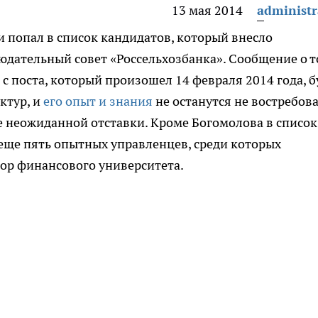
13 мая 2014
administr
 попал в список кандидатов, который внесло
юдательный совет «Россельхозбанка».
Сообщение о т
 с поста, который произошел 14 февраля 2014 года, б
ктур, и
его опыт и знания
не останутся не востребов
ле неожиданной отставки. Кроме Богомолова в список
еще пять опытных управленцев, среди которых
ор финансового университета.