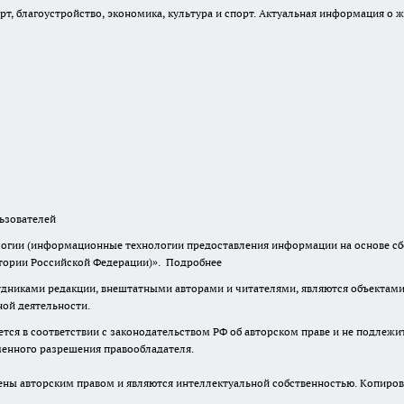
, благоустройство, экономика, культура и спорт. Актуальная информация о ж
зователей
гии (информационные технологии предоставления информации на основе сбор
итории Российской Федерации)».
Подробнее
дниками редакции, внештатными авторами и читателями, являются объектами 
ной деятельности.
тся в соответствии с законодательством РФ об авторском праве и не подлежи
ьменного разрешения правообладателя.
ены авторским правом и являются интеллектуальной собственностью. Копиров