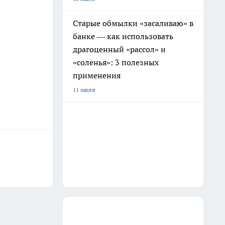
Старые обмылки «засаливаю» в
банке — как использовать
драгоценный «рассол» и
«соленья»: 3 полезных
применения
11 июля