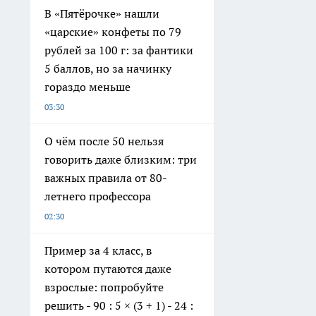
В «Пятёрочке» нашли
«царские» конфеты по 79
рублей за 100 г: за фантики
5 баллов, но за начинку
гораздо меньше
03:30
О чём после 50 нельзя
говорить даже близким: три
важных правила от 80-
летнего профессора
02:30
Пример за 4 класс, в
котором путаются даже
взрослые: попробуйте
решить - 90 : 5 × (3 + 1) - 24 :