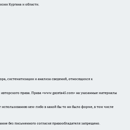
изни Кургана и области.
а, систематизации и анализа сведений, относящихся к
авторского права. Права «www.gazeta45.com» на указанные материалы
т использованию кем-либо в какой бы то ни было форме, в том числе
ание без письменного согласия правообладателя запрещено.