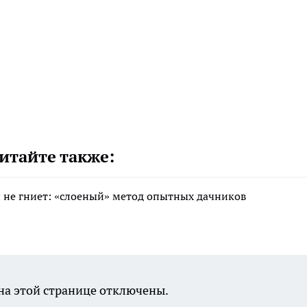
итайте также:
 и не гниет: «слоеный» метод опытных дачников
а этой странице отключены.