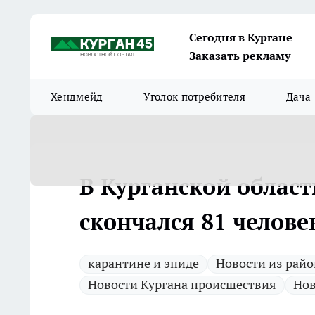
Сегодня в Кургане
Заказать рекламу
Хендмейд
Уголок потребителя
Дача
В Курганской област
скончался 81 челове
карантине и эпиде
Новости из райо
Новости Кургана происшествия
Нов