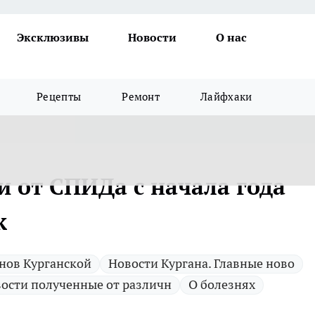
Эксклюзивы
Новости
О нас
Рецепты
Ремонт
Лайфхаки
и от СПИДа с начала года
к
нов Курганской
Новости Кургана. Главные ново
ости полученные от различн
О болезнях