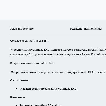
Заказать рекламу
Редакционная политика
Сетевое издание "Газета 45".
Учредитель Аккуратнова Ю.С. Свидетельство о регистрации СМИ: Эл. 
коммуникаций. Перевод названия на государственный язык Российской 
Возрастная категория сайта: 16+
Оперативные новости города: происшествия, криминал, ЖКХ, транспорт
О компании:
Главный редактор сайта: Аккуратнова Ю.С.
Контакты
Редакция:
novostipg45@mail.ru