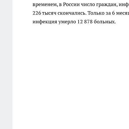
временем, в России число граждан, ин
226 тысяч скончались. Только за 6 мес
инфекция умерло 12 878 больных.