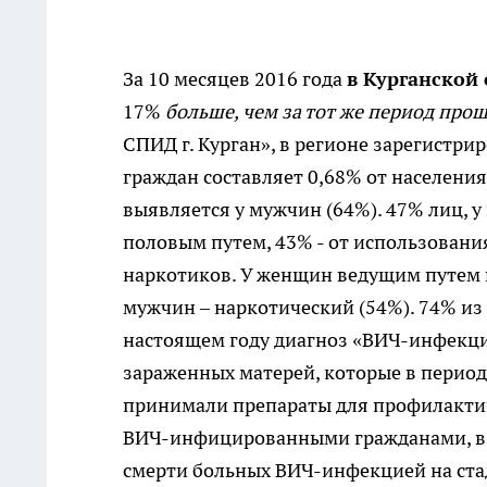
За 10 месяцев 2016 года
в Курганской
17%
больше, чем за тот же период прош
СПИД г. Курган», в регионе зарегистр
граждан составляет 0,68% от населени
выявляется у мужчин (64%). 47% лиц, 
половым путем, 43% - от использовани
наркотиков. У женщин ведущим путем п
мужчин – наркотический (54%). 74% из 
настоящем году диагноз «ВИЧ-инфекция
зараженных матерей, которые в период
принимали препараты для профилакт
ВИЧ-инфицированными гражданами, в К
смерти больных ВИЧ-инфекцией на стади