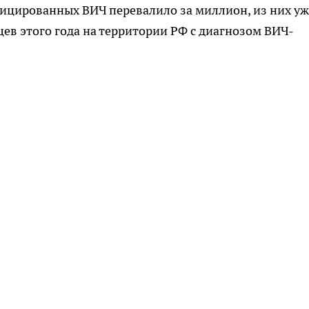
фицированных ВИЧ перевалило за миллион, из них уж
яцев этого года на территории РФ с диагнозом ВИЧ-