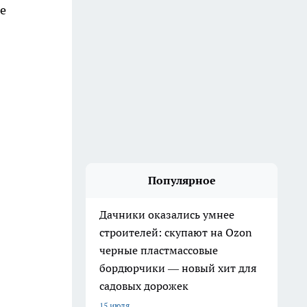
е
Популярное
Дачники оказались умнее
строителей: скупают на Ozon
черные пластмассовые
бордюрчики — новый хит для
садовых дорожек
15 июля