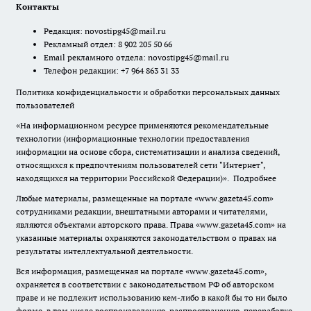
Контакты
Редакция:
novostipg45@mail.ru
Рекламный отдел: 8 902 205 50 66
Email рекламного отдела:
novostipg45@mail.ru
Телефон редакции: +7 964 863 31 33
Политика конфиденциальности и обработки персональных данных
пользователей
«На информационном ресурсе применяются рекомендательные
технологии (информационные технологии предоставления
информации на основе сбора, систематизации и анализа сведений,
относящихся к предпочтениям пользователей сети "Интернет",
находящихся на территории Российской Федерации)».
Подробнее
Любые материалы, размещенные на портале «www.gazeta45.com»
сотрудниками редакции, внештатными авторами и читателями,
являются объектами авторского права. Права «www.gazeta45.com» на
указанные материалы охраняются законодательством о правах на
результаты интеллектуальной деятельности.
Вся информация, размещенная на портале «www.gazeta45.com»,
охраняется в соответствии с законодательством РФ об авторском
праве и не подлежит использованию кем-либо в какой бы то ни было
форме, в том числе воспроизведению, распространению, переработке