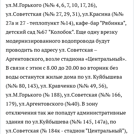
ул.М.Горького (№№ 4, 6, 7, 10, 17, 26),
ул.Советсткая (№№ 27, 29, 31), ул.Красина (№№
27а и 27 - теплопункт №14), кафе-бар "Рябинка",
детский сад №67 "Колобок". Еще одну врезку
модернизированного водопровода будут
проводить по адресу ул. Советская –
Аргентовского, возле стадиона «Центральный».
В связи с этим с 8.00 до 20.00 во вторник без
воды останутся жилые дома по ул. Куйбышева
(№№ 80, 143), ул. Кравченко (№№ 49, 56),
ул.М.Горького (№ 188), ул.Советская (№№ 166,
179), ул.Аргентовского (№40). В зону
отключения так же попадут административные
здания по ул.Куйбышева (№№ 145, 147а), по
ул.Советская (№ 184к - стадион "Центральный"),