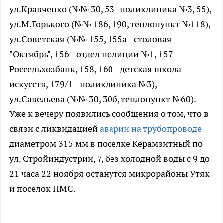
ул.Кравченко (№№ 30, 53 -поликлиника №3, 55),
ул.М.Горького (№№ 186, 190, теплопункт №118),
ул.Советская (№№ 155, 155а - столовая
"Октябрь", 156 - отдел полиции №1, 157 -
Россельхозбанк, 158, 160 - детская школа
искусств, 179/1 - поликлиника №3),
ул.Савельева (№№ 30, 30б, теплопункт №60).
Уже к вечеру появились сообщения о том, что в
связи с ликвидацией
аварии на трубопроводе
диаметром 315 мм в поселке Керамзитный по
ул. Стройиндустрии, 7, без холодной воды с 9 до
21 часа 22 ноября останутся микрорайоны Утяк
и поселок ПМС.