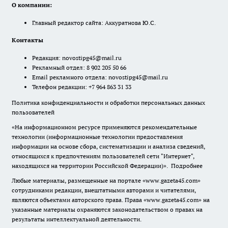
О компании:
Главный редактор сайта: Аккуратнова Ю.С.
Контакты
Редакция:
novostipg45@mail.ru
Рекламный отдел: 8 902 205 50 66
Email рекламного отдела:
novostipg45@mail.ru
Телефон редакции: +7 964 863 31 33
Политика конфиденциальности и обработки персональных данных
пользователей
«На информационном ресурсе применяются рекомендательные
технологии (информационные технологии предоставления
информации на основе сбора, систематизации и анализа сведений,
относящихся к предпочтениям пользователей сети "Интернет",
находящихся на территории Российской Федерации)».
Подробнее
Любые материалы, размещенные на портале «www.gazeta45.com»
сотрудниками редакции, внештатными авторами и читателями,
являются объектами авторского права. Права «www.gazeta45.com» на
указанные материалы охраняются законодательством о правах на
результаты интеллектуальной деятельности.