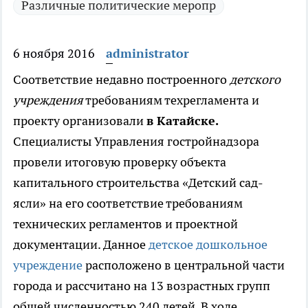
Различные политические меропр
6 ноября 2016
administrator
Соответствие недавно построенного
детского
учреждения
требованиям техрегламента и
проекту организовали
в Катайске.
Специалисты Управления гостройнадзора
провели итоговую проверку объекта
капитального строительства «Детский сад-
ясли» на его соответствие требованиям
технических регламентов и проектной
документации. Данное
детское дошкольное
учреждение
расположено в центральной части
города и рассчитано на 13 возрастных групп
общей численностью 240 детей. В ходе