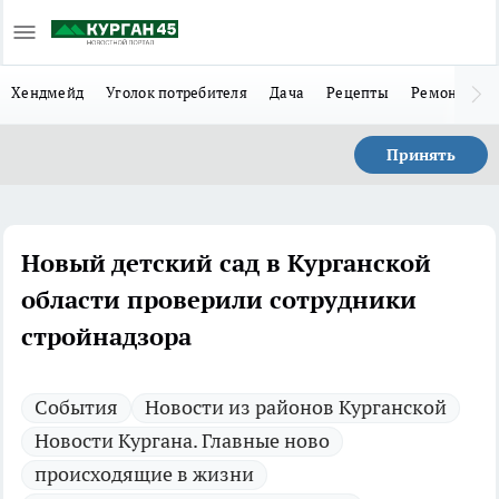
Хендмейд
Уголок потребителя
Дача
Рецепты
Ремонт
Л
Принять
Новый детский сад в Курганской
области проверили сотрудники
стройнадзора
Cобытия
Новости из районов Курганской
Новости Кургана. Главные ново
происходящие в жизни