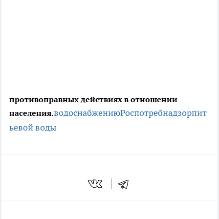
противоправных действиях в отношении
водоснабжению
Роспотребнадзор
пит
населения.
ьевой воды