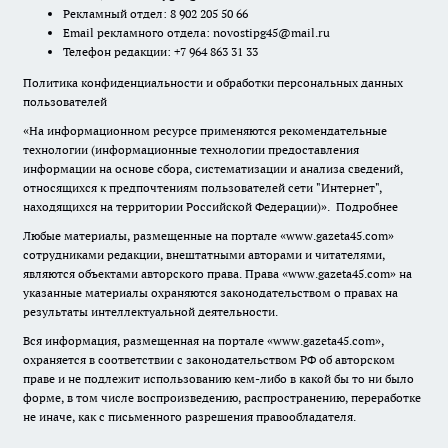
Рекламный отдел: 8 902 205 50 66
Email рекламного отдела:
novostipg45@mail.ru
Телефон редакции: +7 964 863 31 33
Политика конфиденциальности и обработки персональных данных
пользователей
«На информационном ресурсе применяются рекомендательные
технологии (информационные технологии предоставления
информации на основе сбора, систематизации и анализа сведений,
относящихся к предпочтениям пользователей сети "Интернет",
находящихся на территории Российской Федерации)».
Подробнее
Любые материалы, размещенные на портале «www.gazeta45.com»
сотрудниками редакции, внештатными авторами и читателями,
являются объектами авторского права. Права «www.gazeta45.com» на
указанные материалы охраняются законодательством о правах на
результаты интеллектуальной деятельности.
Вся информация, размещенная на портале «www.gazeta45.com»,
охраняется в соответствии с законодательством РФ об авторском
праве и не подлежит использованию кем-либо в какой бы то ни было
форме, в том числе воспроизведению, распространению, переработке
не иначе, как с письменного разрешения правообладателя.