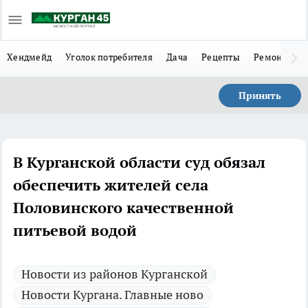
Хендмейд
Уголок потребителя
Дача
Рецепты
Ремонт
Л
Принять
В Курганской области суд обязал
обеспечить жителей села
Половинского качественной
питьевой водой
Новости из районов Курганской
Новости Кургана. Главные ново