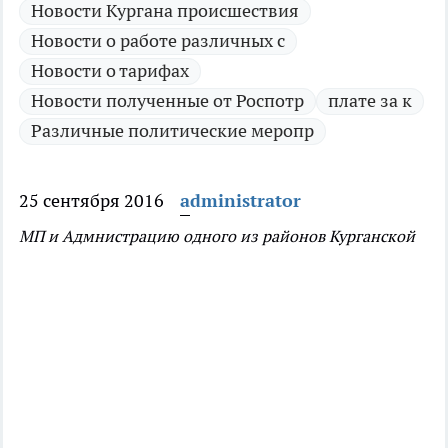
Новости Кургана происшествия
Новости о работе различных с
Новости о тарифах
Новости полученные от Роспотр
плате за к
Различные политические меропр
25 сентября 2016
administrator
МП и Адмнистрацию одного из районов Курганской