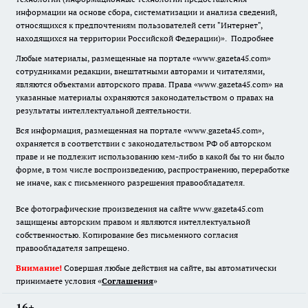
информации на основе сбора, систематизации и анализа сведений,
относящихся к предпочтениям пользователей сети "Интернет",
находящихся на территории Российской Федерации)».
Подробнее
Любые материалы, размещенные на портале «www.gazeta45.com»
сотрудниками редакции, внештатными авторами и читателями,
являются объектами авторского права. Права «www.gazeta45.com» на
указанные материалы охраняются законодательством о правах на
результаты интеллектуальной деятельности.
Вся информация, размещенная на портале «www.gazeta45.com»,
охраняется в соответствии с законодательством РФ об авторском
праве и не подлежит использованию кем-либо в какой бы то ни было
форме, в том числе воспроизведению, распространению, переработке
не иначе, как с письменного разрешения правообладателя.
Все фотографические произведения на сайте www.gazeta45.com
защищены авторским правом и являются интеллектуальной
собственностью. Копирование без письменного согласия
правообладателя запрещено.
Внимание!
Совершая любые действия на сайте, вы автоматически
принимаете условия «
Cоглашения
»
16+