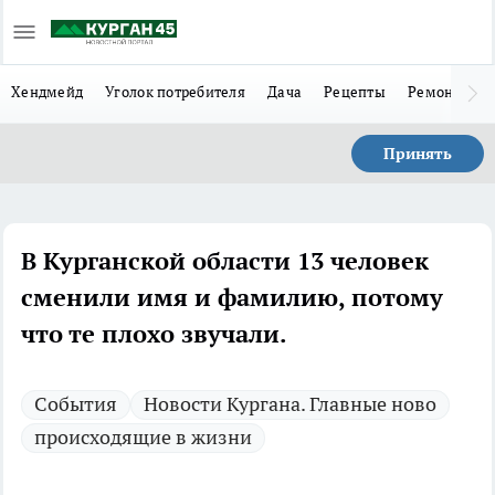
Хендмейд
Уголок потребителя
Дача
Рецепты
Ремонт
Л
Принять
В Курганской области 13 человек
сменили имя и фамилию, потому
что те плохо звучали.
Cобытия
Новости Кургана. Главные ново
происходящие в жизни