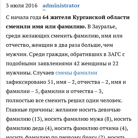
3 июля 2016
administrator
С начала года
64 жителя Курганской области
сменили имя или фамилию.
В Зауралье,
среди желающих сменить фамилию, имя или
отчество, женщин в два раза больше, чем
мужчин. Среди граждан, обративших в ЗАГС с
подобными заявлениями 42 женщины и 22
мужчины. Случаев
смены фамилии
зафиксировано 51, имя – 2, отчества – 2, имя и
фамилии – 5, фамилии и отчества – 3,
полностью все сменить решил один человек.
Главные причины: желание носить девичью
фамилию (13), носить фамилию мужа (8), носить
фамилию деда (4), носить фамилию отчима (4),
носить фамилию по первому браку (2), носить