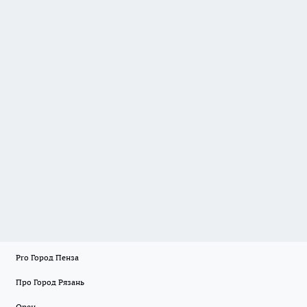
Pro Город Пенза
Про Город Рязань
Орен