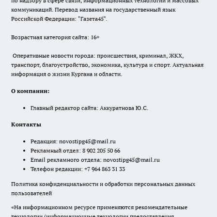
по надзору в сфере связи, информационных технологий и массовых
коммуникаций. Перевод названия на государственный язык
Российской Федерации: "Газета45".
Возрастная категория сайта: 16+
Оперативные новости города: происшествия, криминал, ЖКХ,
транспорт, благоустройство, экономика, культура и спорт. Актуальная
информация о жизни Кургана и области.
О компании:
Главный редактор сайта: Аккуратнова Ю.С.
Контакты
Редакция:
novostipg45@mail.ru
Рекламный отдел: 8 902 205 50 66
Email рекламного отдела:
novostipg45@mail.ru
Телефон редакции: +7 964 863 31 33
Политика конфиденциальности и обработки персональных данных
пользователей
«На информационном ресурсе применяются рекомендательные
технологии (информационные технологии предоставления