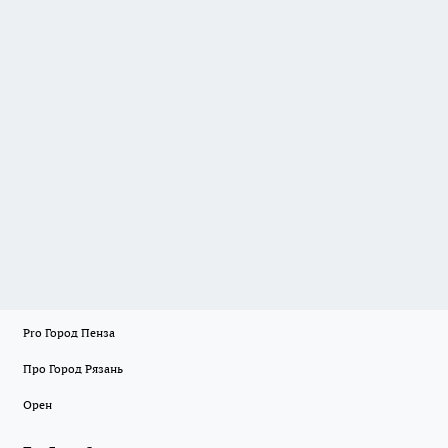
Pro Город Пенза
Про Город Рязань
Орен