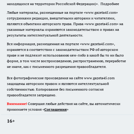
находящихся на территории Российской Федерации)».
Подробнее
Любые материалы, размещенные на портале «www.gazeta45.com»
сотрудниками редакции, внештатными авторами и читателями,
являются объектами авторского права. Права «www.gazeta45.com» на
указанные материалы охраняются законодательством о правах на
результаты интеллектуальной деятельности.
Вся информация, размещенная на портале «www.gazeta45.com»,
охраняется в соответствии с законодательством РФ об авторском
праве и не подлежит использованию кем-либо в какой бы то ни было
форме, в том числе воспроизведению, распространению, переработке
не иначе, как с письменного разрешения правообладателя.
Все фотографические произведения на сайте www.gazeta45.com
защищены авторским правом и являются интеллектуальной
собственностью. Копирование без письменного согласия
правообладателя запрещено.
Внимание!
Совершая любые действия на сайте, вы автоматически
принимаете условия «
Cоглашения
»
16+