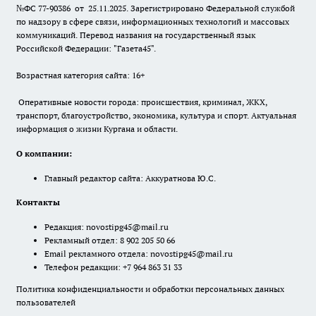
№ФС 77-90386 от 25.11.2025. Зарегистрировано Федеральной службой
по надзору в сфере связи, информационных технологий и массовых
коммуникаций. Перевод названия на государственный язык
Российской Федерации: "Газета45".
Возрастная категория сайта: 16+
Оперативные новости города: происшествия, криминал, ЖКХ,
транспорт, благоустройство, экономика, культура и спорт. Актуальная
информация о жизни Кургана и области.
О компании:
Главный редактор сайта: Аккуратнова Ю.С.
Контакты
Редакция:
novostipg45@mail.ru
Рекламный отдел: 8 902 205 50 66
Email рекламного отдела:
novostipg45@mail.ru
Телефон редакции: +7 964 863 31 33
Политика конфиденциальности и обработки персональных данных
пользователей