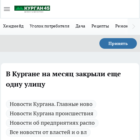
Хендмейд
Уголок потребителя
Дача
Рецепты
Ремонт
Л
Принять
В Кургане на месяц закрыли еще
одну улицу
Новости Кургана. Главные ново
Новости Кургана происшествия
Новости об предприятиях распо
Все новости от властей и о вл