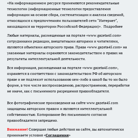
«На информационном ресурсе применяются рекомендательные
технологии (информационные технологии предоставления
информации на основе сбора, систематизации и анализа сведений,
относящихся к предпочтениям пользователей сети "Интернет",
находящихся на территории Российской Федерации)».
Подробнее
Любые материалы, размещенные на портале «www.gazeta45.com»
сотрудниками редакции, внештатными авторами и читателями,
являются объектами авторского права. Права «www.gazeta45.com» на
указанные материалы охраняются законодательством о правах на
результаты интеллектуальной деятельности.
Вся информация, размещенная на портале «www.gazeta45.com»,
охраняется в соответствии с законодательством РФ об авторском
праве и не подлежит использованию кем-либо в какой бы то ни было
форме, в том числе воспроизведению, распространению, переработке
не иначе, как с письменного разрешения правообладателя.
Все фотографические произведения на сайте www.gazeta45.com
защищены авторским правом и являются интеллектуальной
собственностью. Копирование без письменного согласия
правообладателя запрещено.
Внимание!
Совершая любые действия на сайте, вы автоматически
принимаете условия «
Cоглашения
»