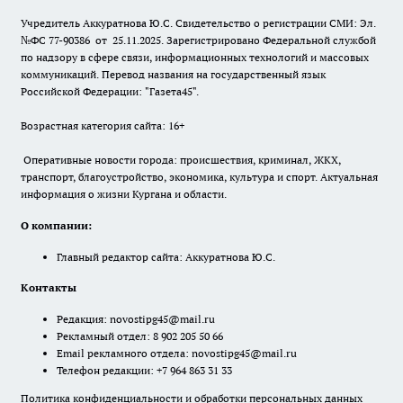
Учредитель Аккуратнова Ю.С. Свидетельство о регистрации СМИ: Эл.
№ФС 77-90386 от 25.11.2025. Зарегистрировано Федеральной службой
по надзору в сфере связи, информационных технологий и массовых
коммуникаций. Перевод названия на государственный язык
Российской Федерации: "Газета45".
Возрастная категория сайта: 16+
Оперативные новости города: происшествия, криминал, ЖКХ,
транспорт, благоустройство, экономика, культура и спорт. Актуальная
информация о жизни Кургана и области.
О компании:
Главный редактор сайта: Аккуратнова Ю.С.
Контакты
Редакция:
novostipg45@mail.ru
Рекламный отдел: 8 902 205 50 66
Email рекламного отдела:
novostipg45@mail.ru
Телефон редакции: +7 964 863 31 33
Политика конфиденциальности и обработки персональных данных