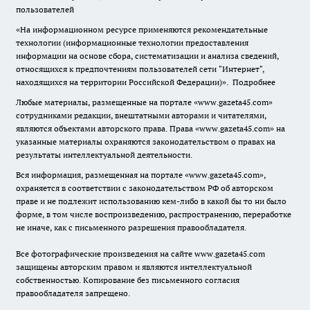
пользователей
«На информационном ресурсе применяются рекомендательные
технологии (информационные технологии предоставления
информации на основе сбора, систематизации и анализа сведений,
относящихся к предпочтениям пользователей сети "Интернет",
находящихся на территории Российской Федерации)».
Подробнее
Любые материалы, размещенные на портале «www.gazeta45.com»
сотрудниками редакции, внештатными авторами и читателями,
являются объектами авторского права. Права «www.gazeta45.com» на
указанные материалы охраняются законодательством о правах на
результаты интеллектуальной деятельности.
Вся информация, размещенная на портале «www.gazeta45.com»,
охраняется в соответствии с законодательством РФ об авторском
праве и не подлежит использованию кем-либо в какой бы то ни было
форме, в том числе воспроизведению, распространению, переработке
не иначе, как с письменного разрешения правообладателя.
Все фотографические произведения на сайте www.gazeta45.com
защищены авторским правом и являются интеллектуальной
собственностью. Копирование без письменного согласия
правообладателя запрещено.