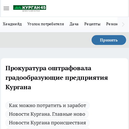
Хендмейд
Уголок потребителя
Дача
Рецепты
Ремонт
Л
Принять
Прокуратура оштрафовала
градообразующие предприятия
Кургана
Как можно потратить и заработ
Новости Кургана. Главные ново
Новости Кургана происшествия